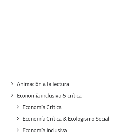
CART
Tu carrito está vacío.
Buscar
por:
CATEGORÍAS
Animación a la lectura
Economía inclusiva & crítica
Economía Crítica
Economía Crítica & Ecologismo Social
Economía inclusiva