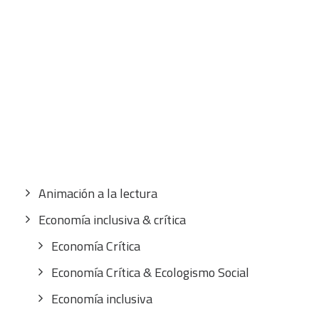
CART
Tu carrito está vacío.
Buscar
por:
CATEGORÍAS
Animación a la lectura
Economía inclusiva & crítica
Economía Crítica
Economía Crítica & Ecologismo Social
Economía inclusiva