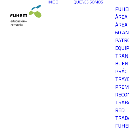
INICIO
QUIÉNES SOMOS
FUH
ÁREA
ÁREA 
60 AN
PATR
EQUIP
TRAN
BUEN
PRÁC
TRAY
PREM
RECO
TRAB
RED
TRAB
FUH