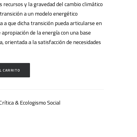
s recursos y la gravedad del cambio climático
 transición a un modelo energético
ta a que dicha transición pueda articularse en
e apropiación de la energía con una base
a, orientada a la satisfacción de necesidades
L CARRITO
rítica & Ecologismo Social