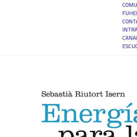
COMU
FUH
CONT
INTR
CANA
ESCU