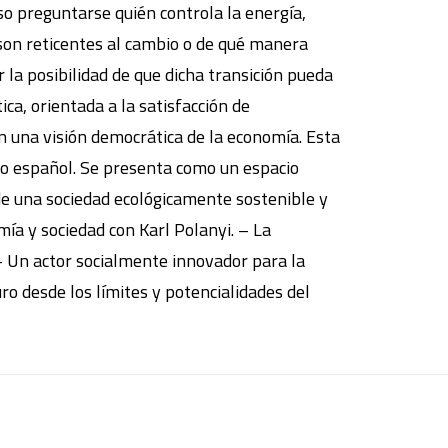
iso preguntarse quién controla la energía,
s son reticentes al cambio o de qué manera
r la posibilidad de que dicha transición pueda
ca, orientada a la satisfacción de
n una visión democrática de la economía. Esta
exto español. Se presenta como un espacio
n de una sociedad ecológicamente sostenible y
mía y sociedad con Karl Polanyi. – La
 – Un actor socialmente innovador para la
uro desde los límites y potencialidades del