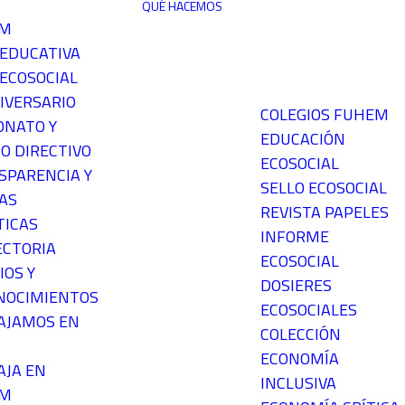
QUÉ HACEMOS
EM
 EDUCATIVA
ECOSOCIAL
IVERSARIO
COLEGIOS FUHEM
ONATO Y
EDUCACIÓN
O DIRECTIVO
ECOSOCIAL
SPARENCIA Y
SELLO ECOSOCIAL
AS
REVISTA PAPELES
TICAS
INFORME
ECTORIA
ECOSOCIAL
IOS Y
DOSIERES
NOCIMIENTOS
ECOSOCIALES
AJAMOS EN
COLECCIÓN
ECONOMÍA
AJA EN
INCLUSIVA
EM