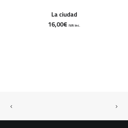
AÑADIR AL CARRITO
La ciudad
16,00
€
IVA inc.