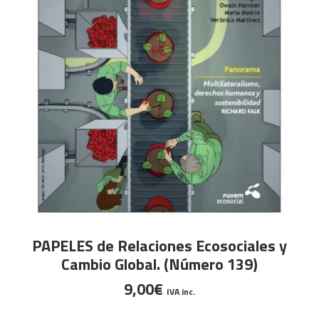
AÑADIR AL CARRITO
PAPELES de Relaciones Ecosociales y
Cambio Global. (Número 139)
9,00
€
IVA inc.