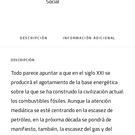
Social
y
transformaciones
socioeconómicas
cantidad
DESCRIPCIÓN
INFORMACIÓN ADICIONAL
DESCRIPCIÓN
Todo parece apuntar a que en el siglo XXI se
producirá el agotamiento de la base energética
sobre la que se ha construido la civilización actual:
los combustibles fósiles. Aunque la atención
mediática se esté centrando en la escasez de
petróleo, en la próxima década se pondrá de
manifiesto, también, la escasez del gas y del