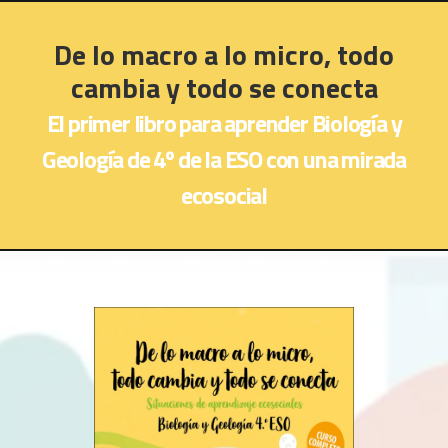
De lo macro a lo micro, todo
cambia y todo se conecta
El primer libro para aprender Biología y
Geología de 4º de la ESO con una mirada
ecosocial