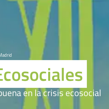
 Madrid
Ecosociales
uena en la crisis ecosocial