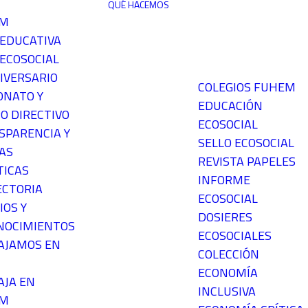
QUÉ HACEMOS
EM
 EDUCATIVA
ECOSOCIAL
IVERSARIO
COLEGIOS FUHEM
ONATO Y
EDUCACIÓN
O DIRECTIVO
ECOSOCIAL
SPARENCIA Y
SELLO ECOSOCIAL
AS
REVISTA PAPELES
TICAS
INFORME
ECTORIA
ECOSOCIAL
IOS Y
DOSIERES
NOCIMIENTOS
ECOSOCIALES
AJAMOS EN
COLECCIÓN
ECONOMÍA
AJA EN
INCLUSIVA
EM