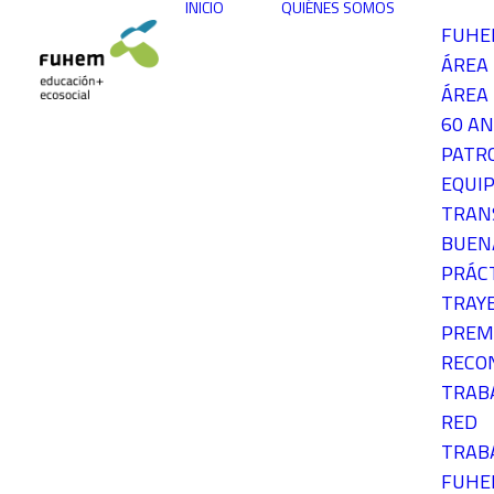
INICIO
QUIÉNES SOMOS
FUH
ÁREA
ÁREA 
60 AN
PATR
EQUIP
TRAN
BUEN
PRÁC
TRAY
PREM
RECO
TRAB
RED
TRAB
FUH