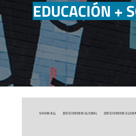
EDUCACIÓN + S
SHOW ALL
(DES)ORDEN GLOBAL
(DES)ORDEN GLOB