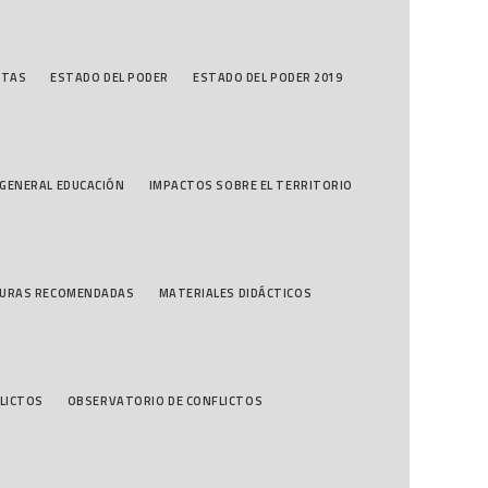
STAS
ESTADO DEL PODER
ESTADO DEL PODER 2019
GENERAL EDUCACIÓN
IMPACTOS SOBRE EL TERRITORIO
TURAS RECOMENDADAS
MATERIALES DIDÁCTICOS
LICTOS
OBSERVATORIO DE CONFLICTOS