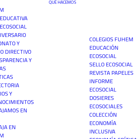
QUÉ HACEMOS
EM
 EDUCATIVA
ECOSOCIAL
IVERSARIO
COLEGIOS FUHEM
ONATO Y
EDUCACIÓN
O DIRECTIVO
ECOSOCIAL
SPARENCIA Y
SELLO ECOSOCIAL
AS
REVISTA PAPELES
TICAS
INFORME
ECTORIA
ECOSOCIAL
IOS Y
DOSIERES
NOCIMIENTOS
ECOSOCIALES
AJAMOS EN
COLECCIÓN
ECONOMÍA
AJA EN
INCLUSIVA
EM