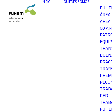
INICIO
QUIÉNES SOMOS
FUH
ÁREA
ÁREA 
60 AN
PATR
EQUIP
TRAN
BUEN
PRÁC
TRAY
PREM
RECO
TRAB
RED
TRAB
FUH