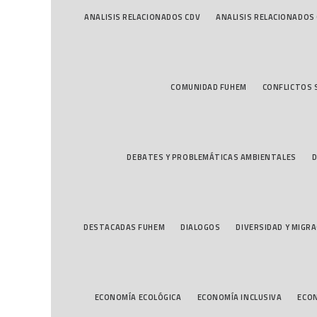
ANALISIS RELACIONADOS CDV
ANALISIS RELACIONADOS
COMUNIDAD FUHEM
CONFLICTOS 
DEBATES Y PROBLEMÁTICAS AMBIENTALES
D
DESTACADAS FUHEM
DIALOGOS
DIVERSIDAD Y MIGR
ECONOMÍA ECOLÓGICA
ECONOMÍA INCLUSIVA
ECON