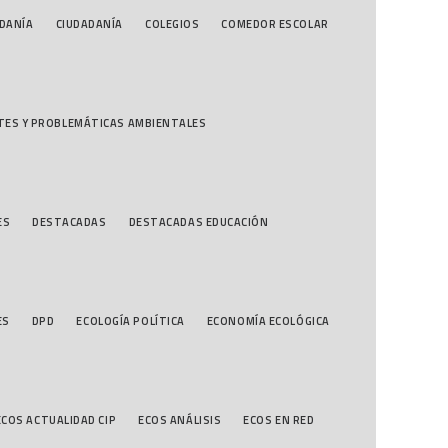
DANÍA
CIUDADANÍA
COLEGIOS
COMEDOR ESCOLAR
TES Y PROBLEMÁTICAS AMBIENTALES
ES
DESTACADAS
DESTACADAS EDUCACIÓN
ES
DPD
ECOLOGÍA POLÍTICA
ECONOMÍA ECOLÓGICA
ECOS ACTUALIDAD CIP
ECOS ANÁLISIS
ECOS EN RED