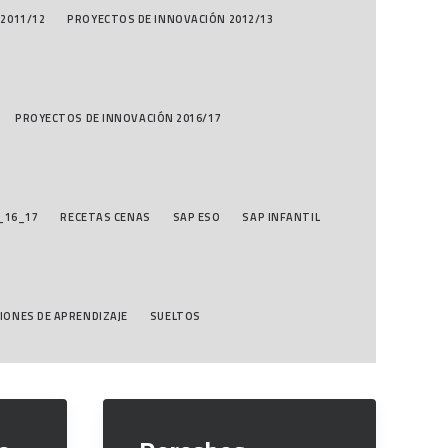
2011/12
PROYECTOS DE INNOVACIÓN 2012/13
PROYECTOS DE INNOVACIÓN 2016/17
_16_17
RECETAS CENAS
SAP ESO
SAP INFANTIL
IONES DE APRENDIZAJE
SUELTOS