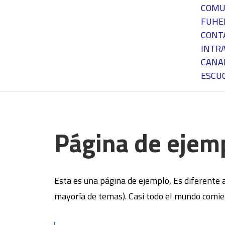
COMU
FUH
CONT
INTR
CANA
ESCU
Página de ejem
Esta es una página de ejemplo, Es diferente 
mayoría de temas). Casi todo el mundo comien