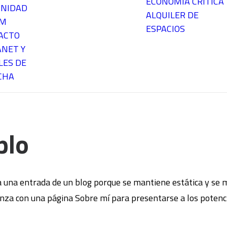
ECONOMÍA CRÍTICA
NIDAD
ALQUILER DE
EM
ESPACIOS
ACTO
ANET Y
LES DE
CHA
plo
a una entrada de un blog porque se mantiene estática y se m
za con una página Sobre mí para presentarse a los potencial