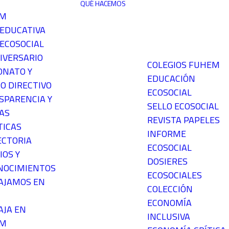
QUÉ HACEMOS
EM
 EDUCATIVA
ECOSOCIAL
IVERSARIO
COLEGIOS FUHEM
ONATO Y
EDUCACIÓN
O DIRECTIVO
ECOSOCIAL
SPARENCIA Y
SELLO ECOSOCIAL
AS
REVISTA PAPELES
TICAS
INFORME
ECTORIA
ECOSOCIAL
IOS Y
DOSIERES
NOCIMIENTOS
ECOSOCIALES
AJAMOS EN
COLECCIÓN
ECONOMÍA
AJA EN
INCLUSIVA
EM