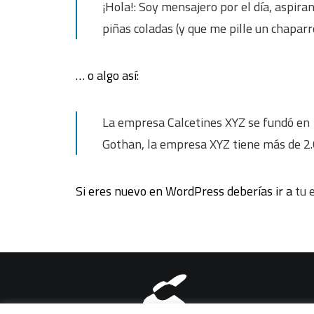
¡Hola!: Soy mensajero por el día, aspir
piñas coladas (y que me pille un chaparr
… o algo así:
La empresa Calcetines XYZ se fundó en 1
Gothan, la empresa XYZ tiene más de 2.
Si eres nuevo en WordPress deberías ir a
tu 
Aviso legal
|
Política de pri