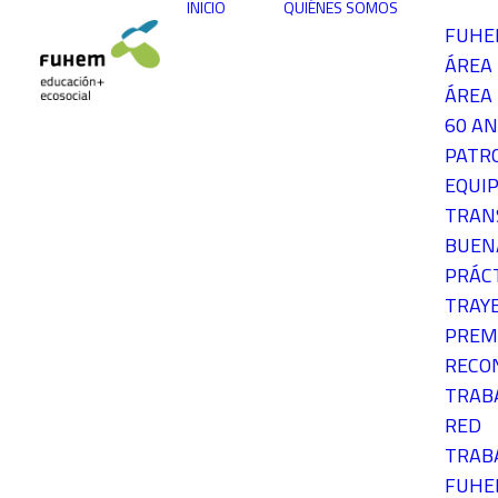
INICIO
QUIÉNES SOMOS
FUH
ÁREA
ÁREA 
60 AN
PATR
EQUIP
TRAN
BUEN
PRÁC
TRAY
PREM
RECO
TRAB
RED
TRAB
FUH