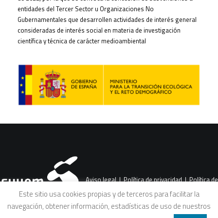
entidades del Tercer Sector u Organizaciones No
Gubernamentales que desarrollen actividades de interés general
consideradas de interés social en materia de investigación
científica y técnica de carácter medioambiental
Aviso legal
|
Política de privacidad
|
Política de
Este sitio usa cookies propias y de terceros para facilitar la
navegación, obtener información, estadísticas de uso de nuestros
cookies
|
Condiciones legales de venta