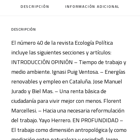
DESCRIPCIÓN
INFORMACIÓN ADICIONAL
cantidad
DESCRIPCIÓN
El número 40 de la revista Ecología Política
incluye las siguientes secciones y artículos:
INTRODUCCIÓN OPINIÓN – Tiempo de trabajo y
medio ambiente. Ignasi Puig Ventosa. – Energías
renovables y empleo en Cataluña. Jose Manuel
Jurado y Biel Mas. – Una renta básica de
ciudadanía para vivir mejor con menos. Florent
Marcellesi. – Hacia una necesaria reformulación
del trabajo. Yayo Herrero. EN PROFUNDIDAD –
El trabajo como dimensión antropológica (y como
mediación entre naturaleza y sociedad). Jorge