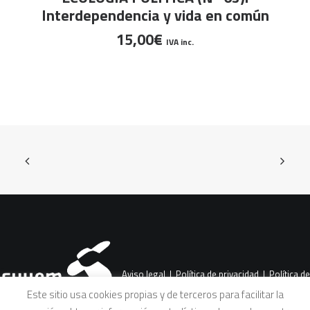
Interdependencia y vida en común
15,00
€
IVA inc.
Aviso legal
|
Política de privacidad
|
Política de
Este sitio usa cookies propias y de terceros para facilitar la