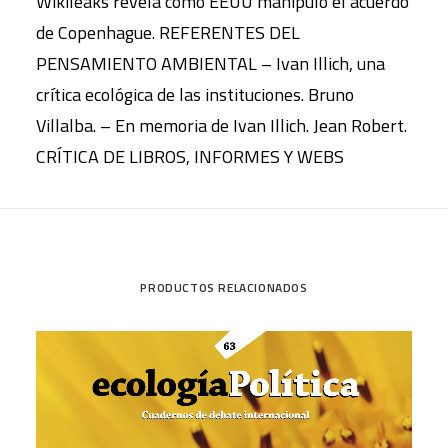
Wikileaks revela como EEUU manipuló el acuerdo
de Copenhague. REFERENTES DEL
PENSAMIENTO AMBIENTAL – Ivan Illich, una
crítica ecológica de las instituciones. Bruno
Villalba. – En memoria de Ivan Illich. Jean Robert.
CRÍTICA DE LIBROS, INFORMES Y WEBS
PRODUCTOS RELACIONADOS