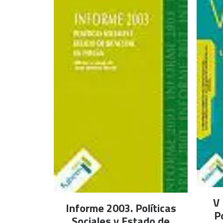
V
AÑADIR AL CARRITO
Informe 2003. Políticas
P
Sociales y Estado de