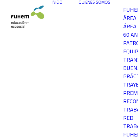
INICIO
QUIÉNES SOMOS
FUH
ÁREA
ÁREA 
60 AN
PATR
EQUIP
TRAN
BUEN
PRÁC
TRAY
PREM
RECO
TRAB
RED
TRAB
FUH