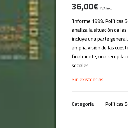
36,00
€
IVA inc.
‘Informe 1999. Políticas 
analiza la situación de las
incluye una parte general,
amplia visión de las cuest
finalmente, una recopilaci
sociales.
Sin existencias
Categoría
Políticas 