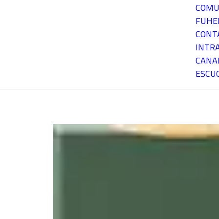
COMU
FUH
CONT
INTR
CANA
ESCU