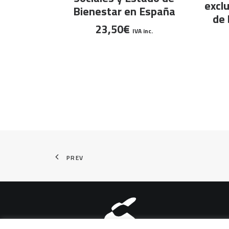
exclu
Bienestar en España
de 
23,50
€
IVA inc.
PREV
Aviso legal
|
Política de pri