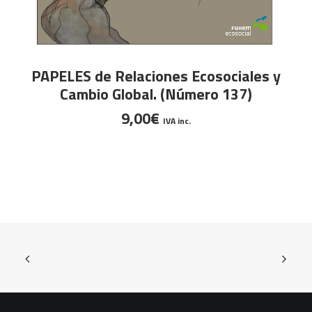
AÑADIR AL CARRITO
PAPELES de Relaciones Ecosociales y
Cambio Global. (Número 137)
9,00
€
IVA inc.