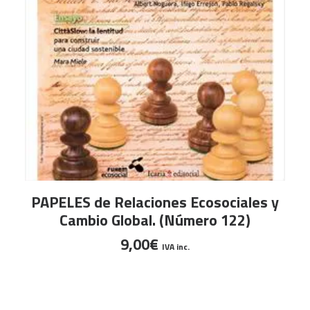
AÑADIR AL CARRITO
PAPELES de Relaciones Ecosociales y
Cambio Global. (Número 122)
9,00
€
IVA inc.