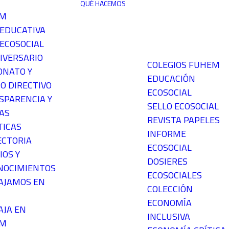
QUÉ HACEMOS
EM
 EDUCATIVA
ECOSOCIAL
IVERSARIO
COLEGIOS FUHEM
ONATO Y
EDUCACIÓN
O DIRECTIVO
ECOSOCIAL
SPARENCIA Y
SELLO ECOSOCIAL
AS
REVISTA PAPELES
TICAS
INFORME
ECTORIA
ECOSOCIAL
IOS Y
DOSIERES
NOCIMIENTOS
ECOSOCIALES
AJAMOS EN
COLECCIÓN
ECONOMÍA
AJA EN
INCLUSIVA
EM