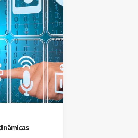
 dinámicas