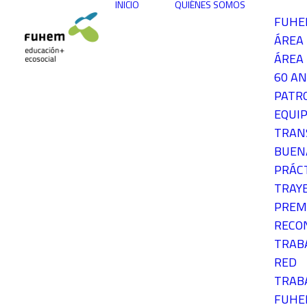
INICIO
QUIÉNES SOMOS
FUH
ÁREA
ÁREA 
60 AN
PATR
EQUIP
TRAN
BUEN
PRÁC
TRAY
PREM
RECO
TRAB
RED
TRAB
FUH