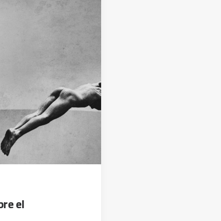
bre el