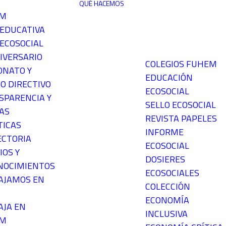
QUÉ HACEMOS
EM
 EDUCATIVA
ECOSOCIAL
IVERSARIO
COLEGIOS FUHEM
ONATO Y
EDUCACIÓN
O DIRECTIVO
ECOSOCIAL
SPARENCIA Y
SELLO ECOSOCIAL
AS
REVISTA PAPELES
TICAS
INFORME
ECTORIA
ECOSOCIAL
IOS Y
DOSIERES
NOCIMIENTOS
ECOSOCIALES
AJAMOS EN
COLECCIÓN
ECONOMÍA
AJA EN
INCLUSIVA
EM