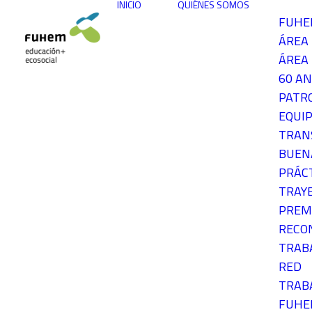
INICIO
QUIÉNES SOMOS
FUH
ÁREA
ÁREA 
60 AN
PATR
EQUIP
TRAN
BUEN
PRÁC
TRAY
PREM
RECO
TRAB
RED
TRAB
FUH