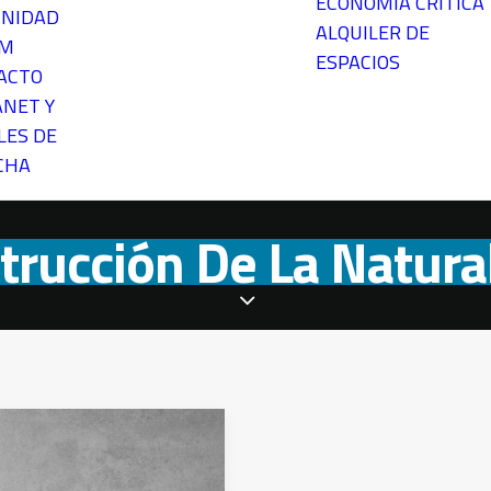
ECONOMÍA CRÍTICA
NIDAD
ALQUILER DE
EM
ESPACIOS
ACTO
ANET Y
LES DE
CHA
trucción De La Natura