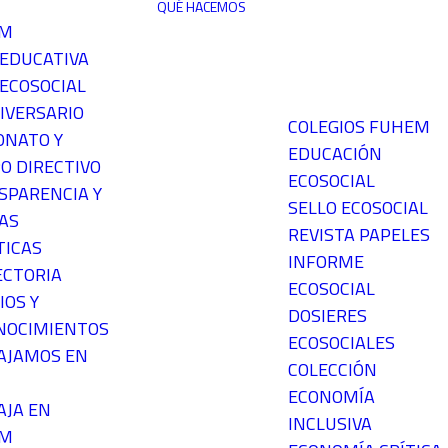
QUÉ HACEMOS
EM
 EDUCATIVA
ECOSOCIAL
IVERSARIO
COLEGIOS FUHEM
ONATO Y
EDUCACIÓN
O DIRECTIVO
ECOSOCIAL
SPARENCIA Y
SELLO ECOSOCIAL
AS
REVISTA PAPELES
TICAS
INFORME
ECTORIA
ECOSOCIAL
IOS Y
DOSIERES
NOCIMIENTOS
ECOSOCIALES
AJAMOS EN
COLECCIÓN
ECONOMÍA
AJA EN
INCLUSIVA
EM