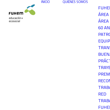
INICIO
QUIÉNES SOMOS
FUH
ÁREA
ÁREA 
60 AN
PATR
EQUIP
TRAN
BUEN
PRÁC
TRAY
PREM
RECO
TRAB
RED
TRAB
FUH