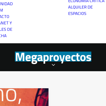
ECONOMÍA CRÍTICA
NIDAD
ALQUILER DE
EM
ESPACIOS
ACTO
ANET Y
LES DE
CHA
Megaproyectos