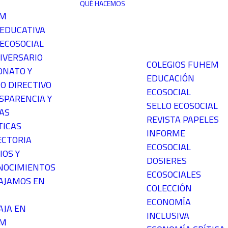
QUÉ HACEMOS
EM
 EDUCATIVA
ECOSOCIAL
IVERSARIO
COLEGIOS FUHEM
ONATO Y
EDUCACIÓN
O DIRECTIVO
ECOSOCIAL
SPARENCIA Y
SELLO ECOSOCIAL
AS
REVISTA PAPELES
TICAS
INFORME
ECTORIA
ECOSOCIAL
IOS Y
DOSIERES
NOCIMIENTOS
ECOSOCIALES
AJAMOS EN
COLECCIÓN
ECONOMÍA
AJA EN
INCLUSIVA
EM