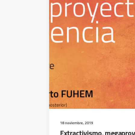
18 noviembre, 2019
Extractivismo, megaproye