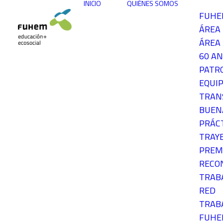
INICIO
QUIÉNES SOMOS
FUH
ÁREA
ÁREA 
60 AN
PATR
EQUIP
TRAN
BUEN
PRÁC
TRAY
PREM
RECO
TRAB
RED
TRAB
FUH