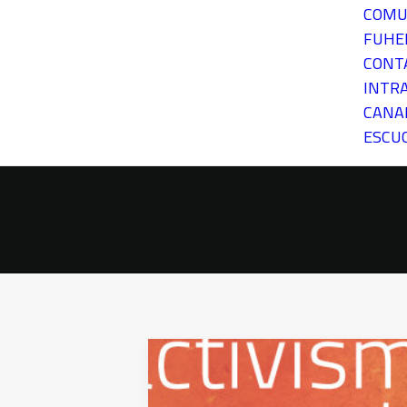
COMU
FUH
CONT
INTR
CANA
ESCU