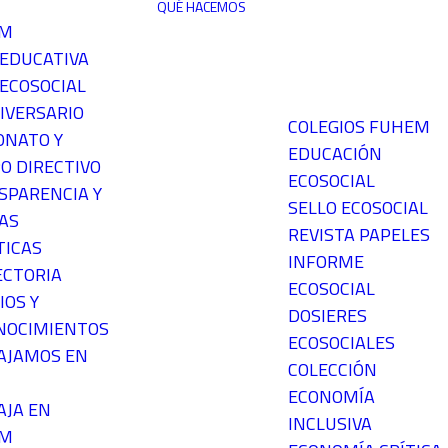
QUÉ HACEMOS
EM
 EDUCATIVA
ECOSOCIAL
IVERSARIO
COLEGIOS FUHEM
ONATO Y
EDUCACIÓN
O DIRECTIVO
ECOSOCIAL
SPARENCIA Y
SELLO ECOSOCIAL
AS
REVISTA PAPELES
TICAS
INFORME
ECTORIA
ECOSOCIAL
IOS Y
DOSIERES
NOCIMIENTOS
ECOSOCIALES
AJAMOS EN
COLECCIÓN
ECONOMÍA
AJA EN
INCLUSIVA
EM