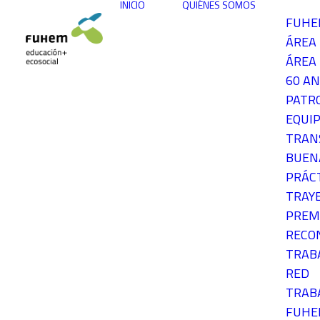
INICIO
QUIÉNES SOMOS
FUH
ÁREA
ÁREA 
60 AN
PATR
EQUIP
TRAN
BUEN
PRÁC
TRAY
PREM
RECO
TRAB
RED
TRAB
FUH