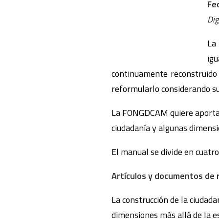
Fe
Dig
La 
igu
continuamente reconstruido y
reformularlo considerando s
La FONGDCAM quiere aportar 
ciudadanía y algunas dimensi
El manual se divide en cuatr
Artículos y documentos de 
La construcción de la ciudad
dimensiones más allá de la es