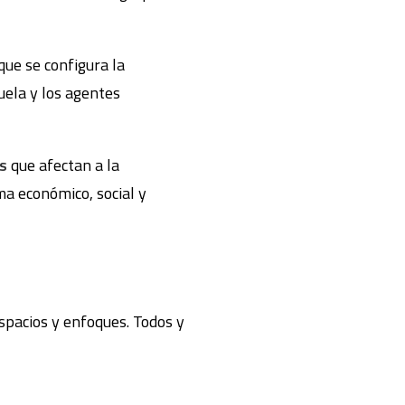
que se configura la
uela y los agentes
as
que afectan a la
ma económico, social y
spacios y enfoques. Todos y