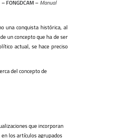
rid – FONGDCAM –
Manual
o una conquista histórica, al
o de un concepto que ha de ser
ítico actual, se hace preciso
erca del concepto de
ualizaciones que incorporan
 en los artículos agrupados