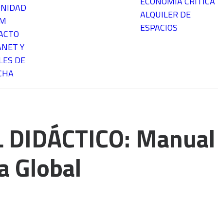
ECONOMÍA CRÍTICA
NIDAD
ALQUILER DE
EM
ESPACIOS
ACTO
ANET Y
LES DE
CHA
DIDÁCTICO: Manual D
a Global