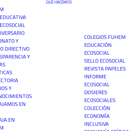
QUÉ HACEMOS
EM
 EDUCATIVA
ECOSOCIAL
IVERSARIO
COLEGIOS FUHEM
ONATO Y
EDUCACIÓN
O DIRECTIVO
ECOSOCIAL
SPARENCIA Y
SELLO ECOSOCIAL
AS
REVISTA PAPELES
TICAS
INFORME
ECTORIA
ECOSOCIAL
IOS Y
DOSIERES
NOCIMIENTOS
ECOSOCIALES
AJAMOS EN
COLECCIÓN
ECONOMÍA
AJA EN
INCLUSIVA
EM