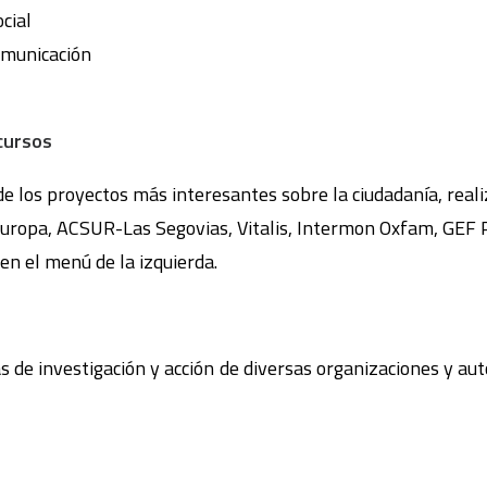
cial
omunicación
cursos
 los proyectos más interesantes sobre la ciudadanía, real
ropa, ACSUR-Las Segovias, Vitalis, Intermon Oxfam, GEF
 en el menú de la izquierda.
s de investigación y acción de diversas organizaciones y au