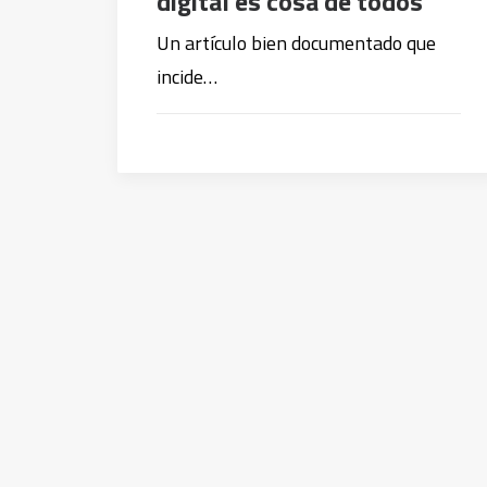
digital es cosa de todos
Un artículo bien documentado que
incide…