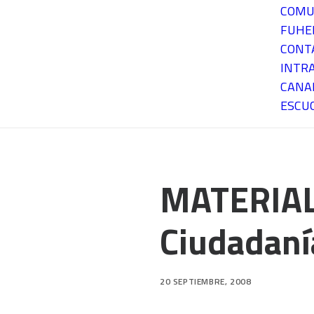
COMU
FUH
CONT
INTR
CANA
ESCU
MATERIAL 
Ciudadaní
20 SEPTIEMBRE, 2008