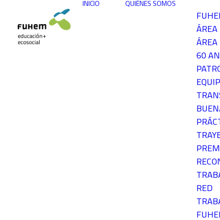
INICIO
QUIÉNES SOMOS
FUH
ÁREA
ÁREA 
60 AN
PATR
EQUIP
TRAN
BUEN
PRÁC
TRAY
PREM
RECO
TRAB
RED
TRAB
FUH