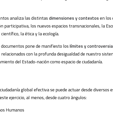
tos analiza las distintas
dimensiones y contextos
en los 
ón participativa, los nuevos espacios transnacionales, la Esc
científico, la ética y la ecología.
 y documentos pone de manifiesto los
límites y controversi
, relacionados con la profunda desigualdad de nuestro siste
namiento del Estado-nación como espacio de ciudadanía.
ciudadanía global efectiva se puede actuar desde diversos e
ste ejercicio, al menos, desde cuatro ángulos:
chos Humanos