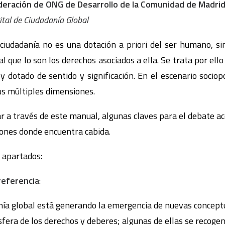
deración de ONG de Desarrollo de la Comunidad de Mad
ital de Ciudadanía Global
ciudadanía no es una dotación a priori del ser humano, sin
al que lo son los derechos asociados a ella. Se trata por ell
 dotado de sentido y significación. En el escenario sociopol
us múltiples dimensiones.
a través de este manual, algunas claves para el debate ac
ones donde encuentra cabida.
o apartados:
referencia
:
anía global está generando la emergencia de nuevas concept
fera de los derechos y deberes; algunas de ellas se recogen