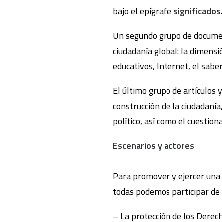
bajo el epígrafe
significados
.
Un segundo grupo de documen
ciudadanía global: la dimensi
educativos, Internet, el saber 
El último grupo de artículos
construcción de la ciudadanía
político, así como el cuestio
Escenarios y actores
Para promover y ejercer una 
todas podemos participar de e
– La protección de los Dere