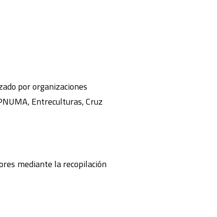
izado por organizaciones
 PNUMA, Entreculturas, Cruz
tores mediante la recopilación