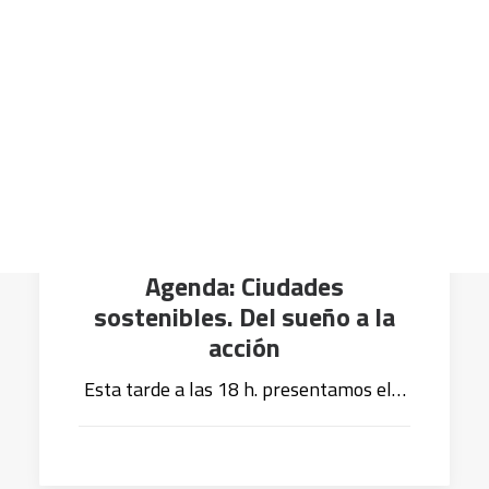
CART
Tu carrito está vacío.
19 octubre, 2016
Agenda: Ciudades
sostenibles. Del sueño a la
acción
Esta tarde a las 18 h. presentamos el…