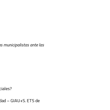
s municipalistas ante las
ciales?
lidad – GIAU+S. ETS de