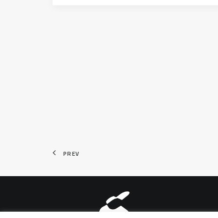
PREV
Aviso legal
|
Política de pri