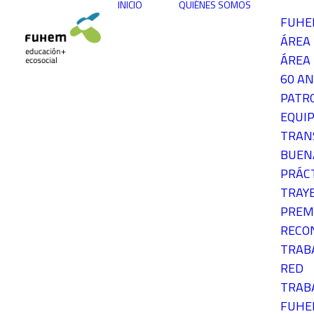
INICIO
QUIÉNES SOMOS
FUH
ÁREA
ÁREA 
60 AN
PATR
EQUIP
TRAN
BUEN
PRÁC
TRAY
PREM
RECO
TRAB
RED
TRAB
FUH