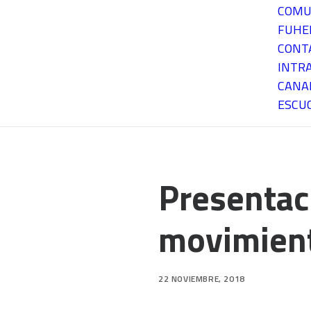
COMU
FUH
CONT
INTR
CANA
ESCU
Presentaci
movimien
22 NOVIEMBRE, 2018