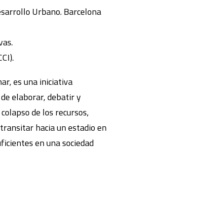
esarrollo Urbano. Barcelona
vas.
CI).
ar, es una iniciativa
 de elaborar, debatir y
 colapso de los recursos,
transitar hacia un estadio en
uficientes en una sociedad