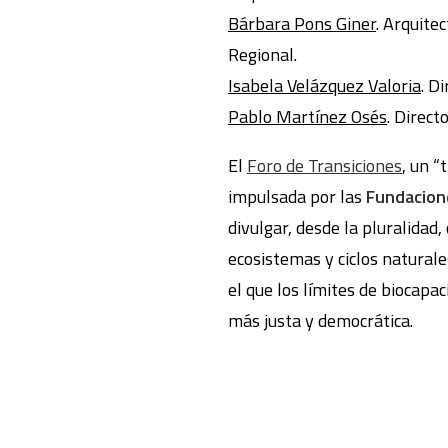
Bárbara Pons Giner
. Arquite
Regional.
Isabela Velázquez Valoria
. D
Pablo Martínez Osés
. Direct
El
Foro de Transiciones
, un “
impulsada por las
Fundacio
divulgar, desde la pluralidad
ecosistemas y ciclos naturale
el que los límites de biocapa
más justa y democrática.