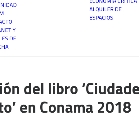
ECONOMÍA CRÍTICA
NIDAD
ALQUILER DE
EM
ESPACIOS
ACTO
ANET Y
LES DE
CHA
ón del libro ‘Ciudad
to’ en Conama 2018