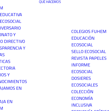
QUÉ HACEMOS
EM
 EDUCATIVA
ECOSOCIAL
IVERSARIO
COLEGIOS FUHEM
ONATO Y
EDUCACIÓN
O DIRECTIVO
ECOSOCIAL
SPARENCIA Y
SELLO ECOSOCIAL
AS
REVISTA PAPELES
TICAS
INFORME
ECTORIA
ECOSOCIAL
IOS Y
DOSIERES
NOCIMIENTOS
ECOSOCIALES
AJAMOS EN
COLECCIÓN
ECONOMÍA
AJA EN
INCLUSIVA
EM