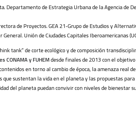
cta. Departamento de Estrategia Urbana de la Agencia de D
irectora de Proyectos. GEA 21-Grupo de Estudios y Alternati
or General. Unión de Ciudades Capitales Iberoamericanas (UC
think tank” de corte ecológico y de composición transdisciplin
nes CONAMA y FUHEM
desde finales de 2013 con el objetivo
, contenidos en torno al cambio de época, la amenaza real de
s que sustentan la vida en el planeta y las propuestas para 
cidad del planeta puedan convivir con niveles de bienestar s