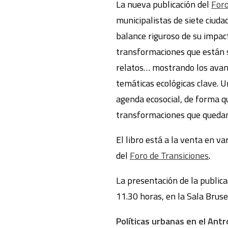
La nueva publicación del
Foro
municipalistas de siete ciuda
balance riguroso de su impact
transformaciones que están su
relatos… mostrando los avance
temáticas ecológicas clave. U
agenda ecosocial, de forma qu
transformaciones que quedan 
El libro está a la venta en va
del
Foro de Transiciones
.
La presentación de la publica
11.30 horas, en la Sala Brus
Políticas urbanas en el Ant