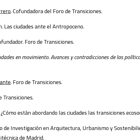
rrero
. Cofundadora del Foro de Transiciones.
n. Las ciudades ante el Antropoceno.
Cofundador. Foro de Transiciones.
udades en movimiento. Avances y contradicciones de las política
vante
. Foro de Transiciones.
e Transiciones.
 ¿Cómo están abordando las ciudades las transiciones ecoso
po de Investigación en Arquitectura, Urbanismo y Sostenibi
itécnica de Madrid.