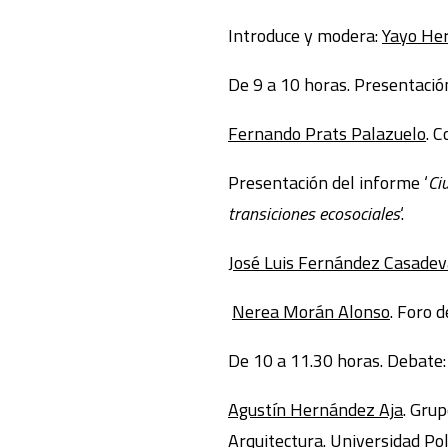
Introduce y modera:
Yayo He
De 9 a 10 horas. Presentació
Fernando Prats Palazuelo
. 
Presentación del informe ‘
Ci
transiciones ecosociales
‘.
José Luis Fernández Casade
Nerea Morán Alonso
. Foro d
De 10 a 11.30 horas. Debate:
Agustín Hernández Aja
. Gru
Arquitectura. Universidad Pol