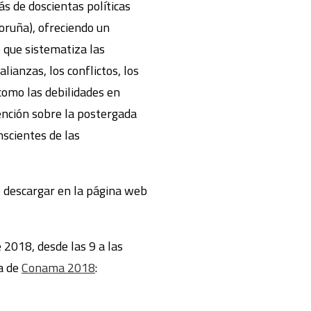
s de doscientas políticas
Coruña), ofreciendo un
o que sistematiza las
ianzas, los conflictos, los
como las debilidades en
tención sobre la postergada
nscientes de las
 descargar en la página web
 2018, desde las 9 a las
a de
Conama 2018
: