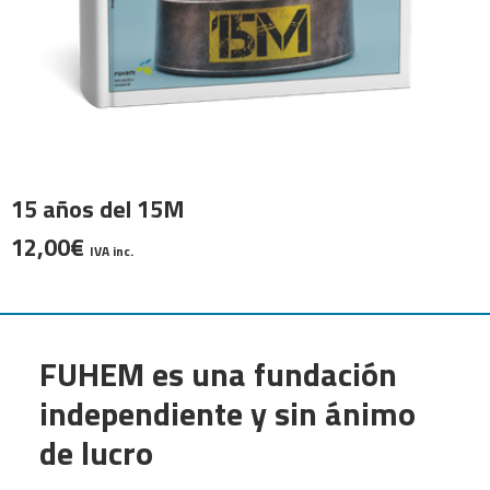
AÑADIR AL CARRITO
15 años del 15M
12,00
€
IVA inc.
FUHEM es una fundación
independiente y sin ánimo
de lucro