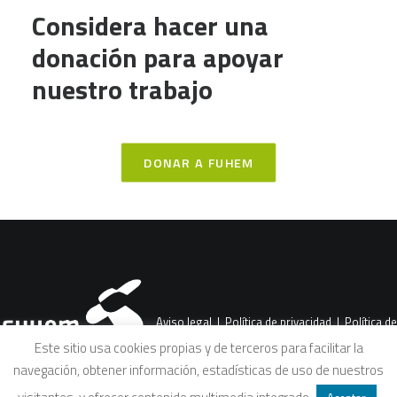
Considera hacer una
donación para apoyar
nuestro trabajo
DONAR A FUHEM
Aviso legal
|
Política de privacidad
|
Política de
Este sitio usa cookies propias y de terceros para facilitar la
navegación, obtener información, estadísticas de uso de nuestros
cookies
|
Condiciones legales de venta