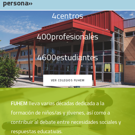
persona»
4
centros
400
profesionales
4600
estudiantes
VER COLEGIOS FUHEM
FUHEM
lleva varias décadas dedicada a la
formación de niños/as y jóvenes, así como a
contribuir al debate entre necesidades sociales y
respuestas educativas.