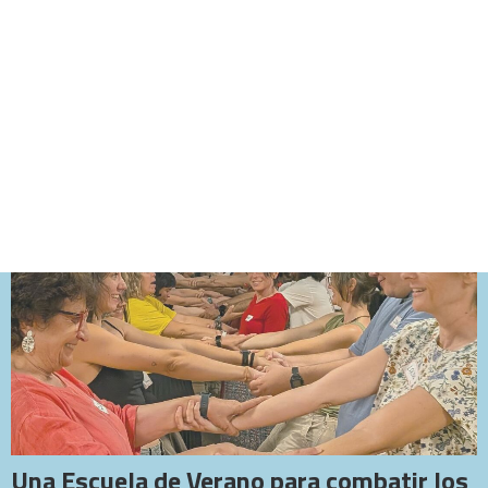
CART
Tu carrito está vacío.
Una Escuela de Verano para combatir los