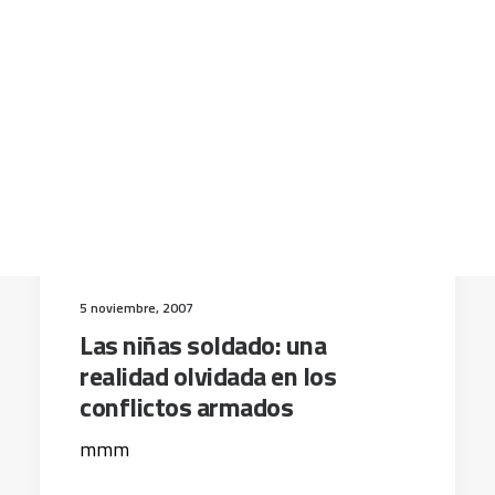
CART
Tu carrito está vacío.
5 noviembre, 2007
Las niñas soldado: una
realidad olvidada en los
conflictos armados
mmm