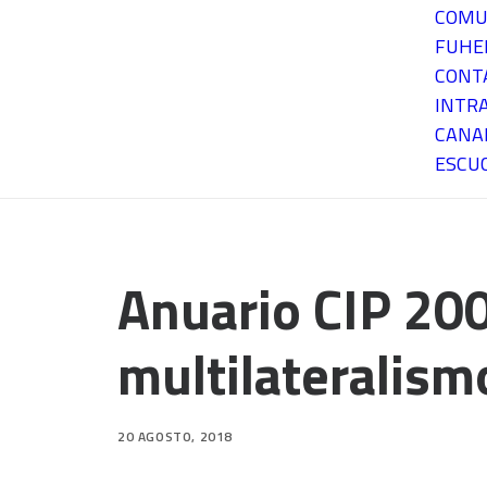
COMU
FUH
CONT
INTR
CANA
ESCU
Anuario CIP 200
multilateralism
20 AGOSTO, 2018