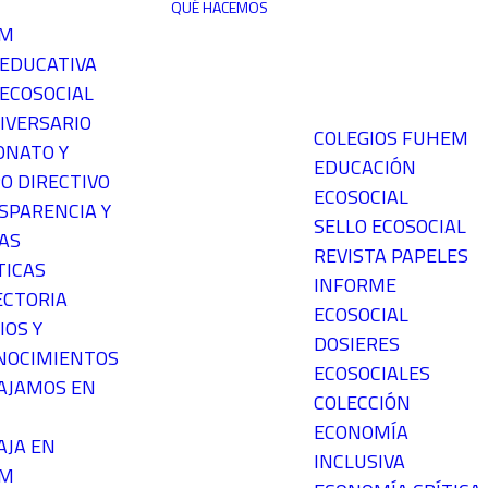
QUÉ HACEMOS
EM
 EDUCATIVA
ECOSOCIAL
IVERSARIO
COLEGIOS FUHEM
ONATO Y
EDUCACIÓN
O DIRECTIVO
ECOSOCIAL
SPARENCIA Y
SELLO ECOSOCIAL
AS
REVISTA PAPELES
TICAS
INFORME
ECTORIA
ECOSOCIAL
IOS Y
DOSIERES
NOCIMIENTOS
ECOSOCIALES
AJAMOS EN
COLECCIÓN
ECONOMÍA
AJA EN
INCLUSIVA
EM