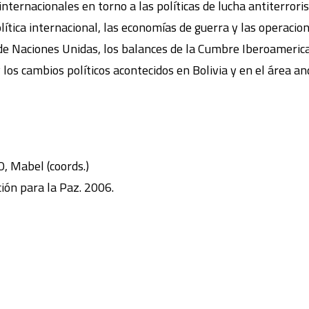
internacionales en torno a las políticas de lucha antiterrori
política internacional, las economías de guerra y las operacion
 de Naciones Unidas, los balances de la Cumbre Iberoamerica
y los cambios políticos acontecidos en Bolivia y en el área an
 Mabel (coords.)
ción para la Paz. 2006.