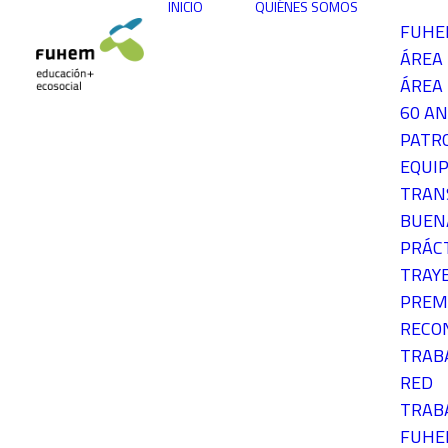
INICIO
QUIÉNES SOMOS
FUH
ÁREA
ÁREA 
60 AN
PATR
EQUIP
TRAN
BUEN
PRÁC
TRAY
PREM
RECO
TRAB
RED
TRAB
FUH