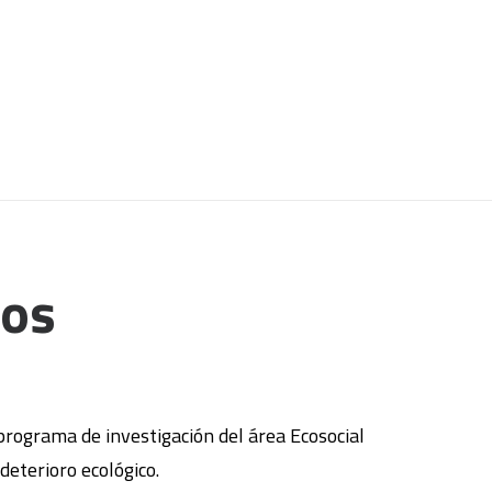
cos
 programa de investigación del área Ecosocial
deterioro ecológico.