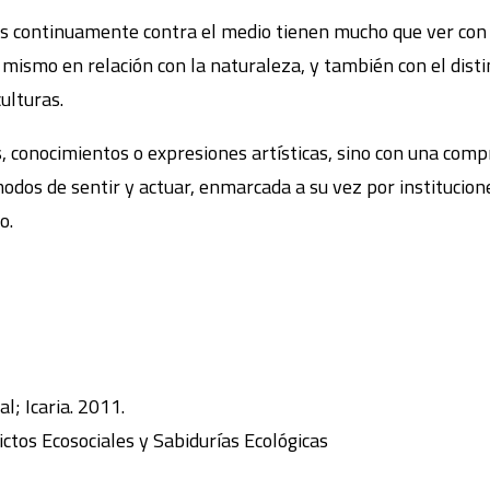
s continuamente contra el medio tienen mucho que ver con e
ismo en relación con la naturaleza, y también con el distint
ulturas.
s, conocimientos o expresiones artísticas, sino con una com
modos de sentir y actuar, enmarcada a su vez por institucion
o.
l; Icaria. 2011.
lictos Ecosociales y Sabidurías Ecológicas