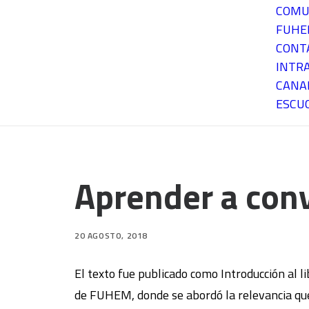
COMU
FUH
CONT
INTR
CANA
ESCU
Aprender a conv
20 AGOSTO, 2018
El texto fue publicado como Introducción al l
de FUHEM, donde se abordó la relevancia que 