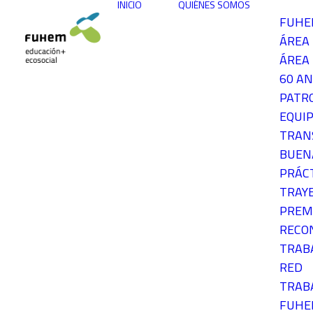
INICIO
QUIÉNES SOMOS
FUH
ÁREA
ÁREA 
60 AN
PATR
EQUIP
TRAN
BUEN
PRÁC
TRAY
PREM
RECO
TRAB
RED
TRAB
FUH