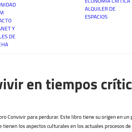
ECONOMÍA CRÍTICA
NIDAD
ALQUILER DE
EM
ESPACIOS
ACTO
ANET Y
LES DE
CHA
ivir en tiempos críti
ibro Convivir para perdurar. Este libro tiene su origen en un
tienen los aspectos culturales en los actuales procesos de 