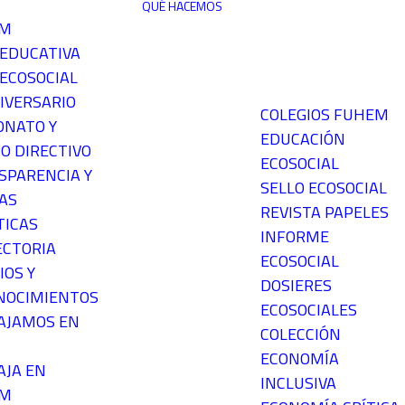
QUÉ HACEMOS
EM
 EDUCATIVA
ECOSOCIAL
IVERSARIO
COLEGIOS FUHEM
ONATO Y
EDUCACIÓN
O DIRECTIVO
ECOSOCIAL
SPARENCIA Y
SELLO ECOSOCIAL
AS
REVISTA PAPELES
TICAS
INFORME
ECTORIA
ECOSOCIAL
IOS Y
DOSIERES
NOCIMIENTOS
ECOSOCIALES
AJAMOS EN
COLECCIÓN
ECONOMÍA
AJA EN
INCLUSIVA
EM