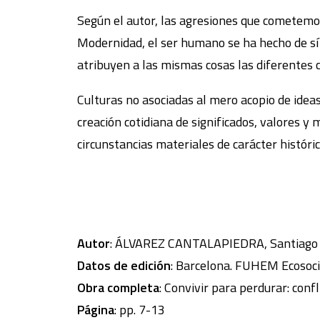
Según el autor, las agresiones que cometemo
Modernidad, el ser humano se ha hecho de sí m
atribuyen a las mismas cosas las diferentes c
Culturas no asociadas al mero acopio de idea
creación cotidiana de significados, valores y 
circunstancias materiales de carácter históric
Autor
: ÁLVAREZ CANTALAPIEDRA, Santiago
Datos de edición
: Barcelona. FUHEM Ecosocia
Obra completa
: Convivir para perdurar: conf
Página
: pp. 7-13