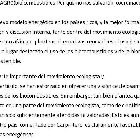
er AGRO(bio)combustibles Por qué no nos salvarán, coordina
uevo modelo energético en los países ricos, y la mejor forma 
n y discusión interna, tanto dentro del movimiento ecologis
 un afán por plantear alternativas renovables al uso de lo
n lugar destacado el uso de los biocombustibles y de la b
stenible.
arte importante del movimiento ecologista y
l artículo, se han esforzado en ofrecer una visión cautelos
es de los biocombustibles. Sin embargo, también plantea que 
 de una parte del movimiento ecologista, como de científic
an sido suficientemente atendidas ni valoradas. Esto es aú
tro país, comentado por Carpintero, es claramente favorable 
es energéticas.