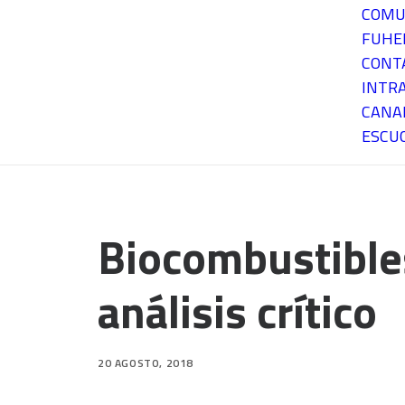
COMU
FUH
CONT
INTR
CANA
ESCU
Biocombustibles
análisis crítico
20 AGOSTO, 2018