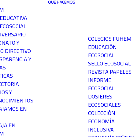
QUÉ HACEMOS
EM
 EDUCATIVA
ECOSOCIAL
IVERSARIO
COLEGIOS FUHEM
ONATO Y
EDUCACIÓN
O DIRECTIVO
ECOSOCIAL
SPARENCIA Y
SELLO ECOSOCIAL
AS
REVISTA PAPELES
TICAS
INFORME
ECTORIA
ECOSOCIAL
IOS Y
DOSIERES
NOCIMIENTOS
ECOSOCIALES
AJAMOS EN
COLECCIÓN
ECONOMÍA
AJA EN
INCLUSIVA
EM