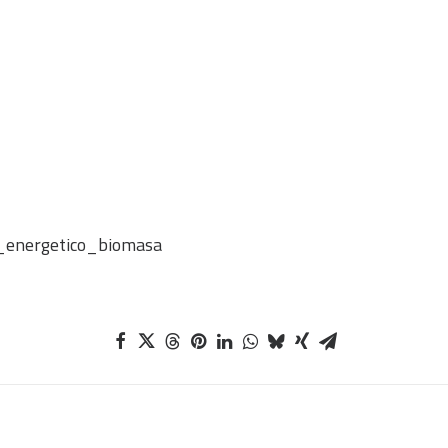
_energetico_biomasa