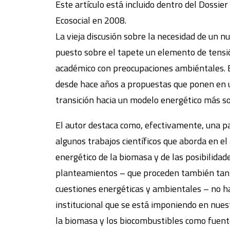
Este artículo está incluido dentro del Dossi
Ecosocial en 2008.
La vieja discusión sobre la necesidad de un n
puesto sobre el tapete un elemento de tensió
académico con preocupaciones ambiéntales. En
desde hace años a propuestas que ponen en u
transición hacia un modelo energético más so
El autor destaca como, efectivamente, una p
algunos trabajos científicos que aborda en e
energético de la biomasa y de las posibilidad
planteamientos – que proceden también tanto
cuestiones energéticas y ambientales – no h
institucional que se está imponiendo en nues
la biomasa y los biocombustibles como fuent