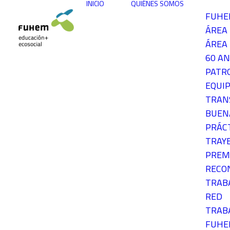
INICIO
QUIÉNES SOMOS
FUH
ÁREA
ÁREA 
60 AN
PATR
EQUIP
TRAN
BUEN
PRÁC
TRAY
PREM
RECO
TRAB
RED
TRAB
FUH