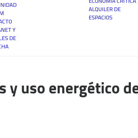
ECONOMÍA CRÍTICA
NIDAD
ALQUILER DE
EM
ESPACIOS
ACTO
ANET Y
LES DE
CHA
 y uso energético de