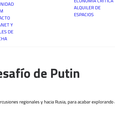
ECONOMÍA CRÍTICA
NIDAD
ALQUILER DE
EM
ESPACIOS
ACTO
ANET Y
LES DE
CHA
esafío de Putin
ercusiones regionales y hacia Rusia, para acabar explorando