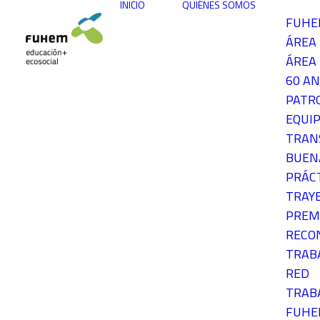
INICIO
QUIÉNES SOMOS
FUH
ÁREA
ÁREA 
60 AN
PATR
EQUIP
TRAN
BUEN
PRÁC
TRAY
PREM
RECO
TRAB
RED
TRAB
FUH