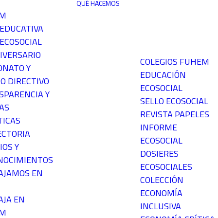
QUÉ HACEMOS
EM
 EDUCATIVA
ECOSOCIAL
IVERSARIO
COLEGIOS FUHEM
ONATO Y
EDUCACIÓN
O DIRECTIVO
ECOSOCIAL
SPARENCIA Y
SELLO ECOSOCIAL
AS
REVISTA PAPELES
TICAS
INFORME
ECTORIA
ECOSOCIAL
IOS Y
DOSIERES
NOCIMIENTOS
ECOSOCIALES
AJAMOS EN
COLECCIÓN
ECONOMÍA
AJA EN
INCLUSIVA
EM