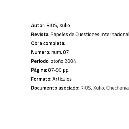
Autor
: RIOS, Xulio
Revista
: Papeles de Cuestiones Internaciona
Obra completa
:
Numero
: num. 87
Periodo
: otoño 2004
Página
: 87-96 pp.
Formato
: Artículos
Documento asociado
:
RÏOS, Xulio, Chechenia