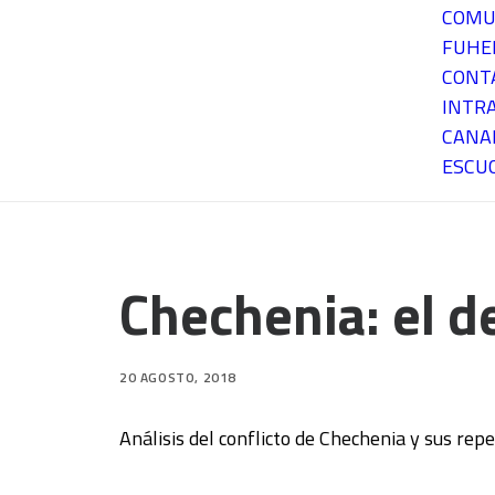
COMU
FUH
CONT
INTR
CANA
ESCU
Chechenia: el d
20 AGOSTO, 2018
Análisis del conflicto de Chechenia y sus rep