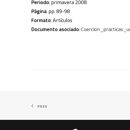
Periodo
: primavera 2008
Página
: pp. 89-98
Formato
: Artículos
Documento asociado
:
Coercion_practicas_
PREV