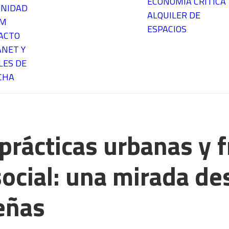
ECONOMÍA CRÍTICA
NIDAD
ALQUILER DE
EM
ESPACIOS
ACTO
ANET Y
LES DE
CHA
 prácticas urbanas y
social: una mirada de
eñas