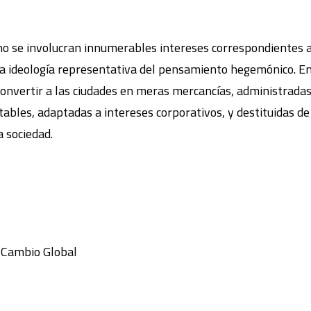
no se involucran innumerables intereses correspondientes a
na ideología representativa del pensamiento hegemónico. En
onvertir a las ciudades en meras mercancías, administrada
bles, adaptadas a intereses corporativos, y destituidas de
 sociedad.
y Cambio Global