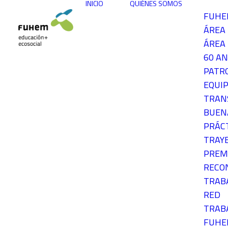
INICIO
QUIÉNES SOMOS
FUH
ÁREA
ÁREA 
60 AN
PATR
EQUIP
TRAN
BUEN
PRÁC
TRAY
PREM
RECO
TRAB
RED
TRAB
FUH