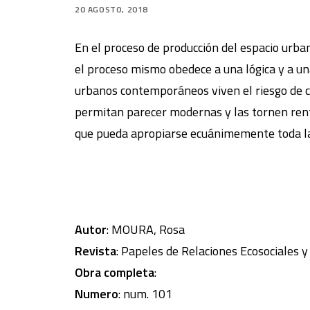
20 AGOSTO, 2018
En el proceso de producción del espacio urba
el proceso mismo obedece a una lógica y a u
urbanos contemporáneos viven el riesgo de c
permitan parecer modernas y las tornen renta
que pueda apropiarse ecuánimemente toda la
Autor
: MOURA, Rosa
Revista
: Papeles de Relaciones Ecosociales 
Obra completa
:
Numero
: num. 101