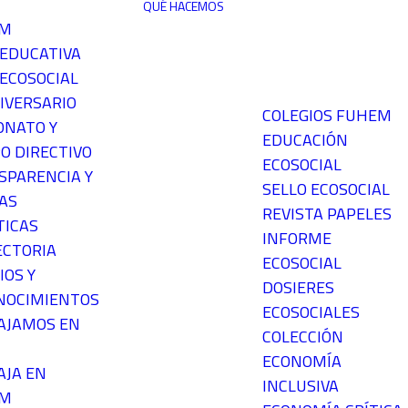
QUÉ HACEMOS
EM
 EDUCATIVA
ECOSOCIAL
IVERSARIO
COLEGIOS FUHEM
ONATO Y
EDUCACIÓN
O DIRECTIVO
ECOSOCIAL
SPARENCIA Y
SELLO ECOSOCIAL
AS
REVISTA PAPELES
TICAS
INFORME
ECTORIA
ECOSOCIAL
IOS Y
DOSIERES
NOCIMIENTOS
ECOSOCIALES
AJAMOS EN
COLECCIÓN
ECONOMÍA
AJA EN
INCLUSIVA
EM