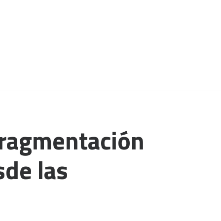
 fragmentación
sde las