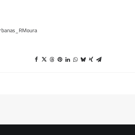
urbanas_RMoura