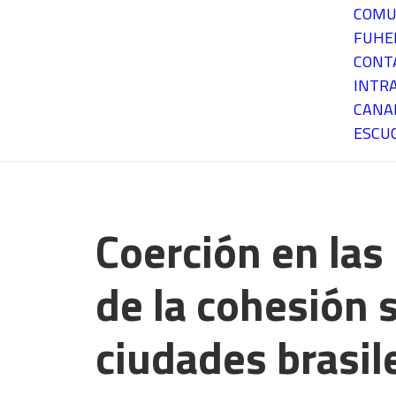
COMU
FUH
CONT
INTR
CANA
ESCU
Coerción en las
de la cohesión 
ciudades brasil