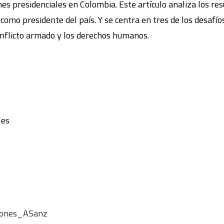
s presidenciales en Colombia. Este artículo analiza los res
 como presidente del país. Y se centra en tres de los desafí
onflicto armado y los derechos humanos.
les
iones_ASanz