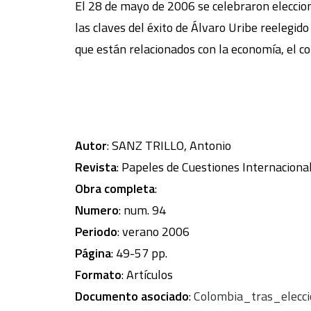
El 28 de mayo de 2006 se celebraron eleccione
las claves del éxito de Álvaro Uribe reelegido
que están relacionados con la economía, el c
Autor
: SANZ TRILLO, Antonio
Revista
: Papeles de Cuestiones Internaciona
Obra completa
:
Numero
: num. 94
Periodo
: verano 2006
Página
: 49-57 pp.
Formato
: Artículos
Documento asociado
:
Colombia_tras_elecc