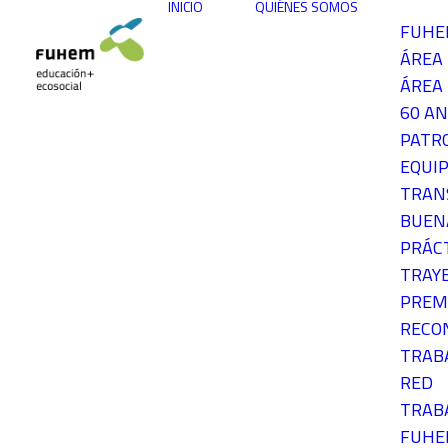
INICIO
QUIÉNES SOMOS
FUH
ÁREA
ÁREA 
60 AN
PATR
EQUIP
TRAN
BUEN
PRÁC
TRAY
PREM
RECO
TRAB
RED
TRAB
FUH