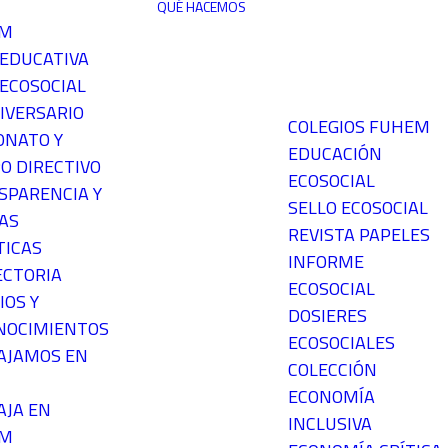
QUÉ HACEMOS
EM
 EDUCATIVA
ECOSOCIAL
IVERSARIO
COLEGIOS FUHEM
ONATO Y
EDUCACIÓN
O DIRECTIVO
ECOSOCIAL
SPARENCIA Y
SELLO ECOSOCIAL
AS
REVISTA PAPELES
TICAS
INFORME
ECTORIA
ECOSOCIAL
IOS Y
DOSIERES
NOCIMIENTOS
ECOSOCIALES
AJAMOS EN
COLECCIÓN
ECONOMÍA
AJA EN
INCLUSIVA
EM