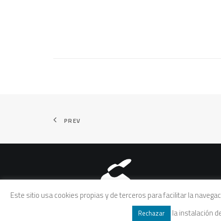
PREV
Aviso legal
|
Política de pri
Este sitio usa cookies propias y de terceros para facilitar la naveg
la instalación 
Rechazar