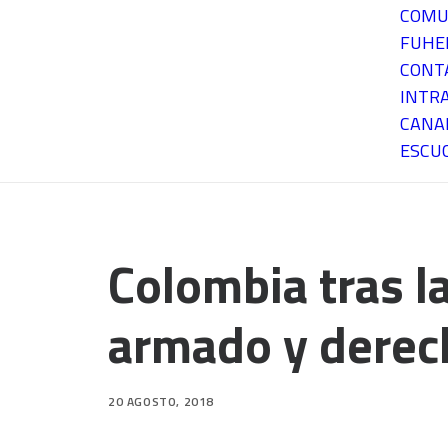
COMU
FUH
CONT
INTR
CANA
ESCU
Colombia tras l
armado y dere
20 AGOSTO, 2018