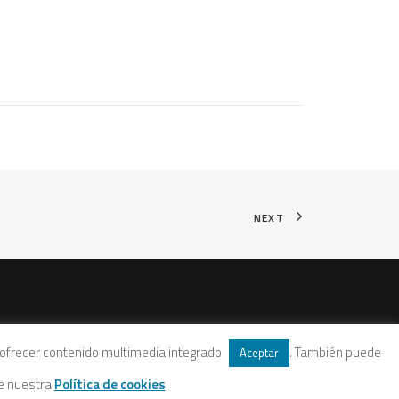
NEXT
 y ofrecer contenido multimedia integrado
. También puede
Aceptar
te nuestra
Política de cookies