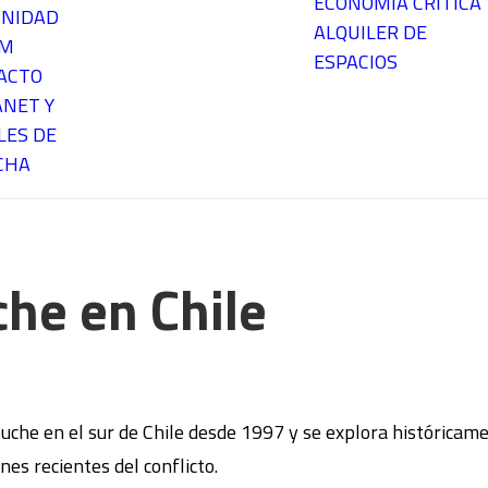
ECONOMÍA CRÍTICA
NIDAD
ALQUILER DE
EM
ESPACIOS
ACTO
ANET Y
LES DE
CHA
he en Chile
puche en el sur de Chile desde 1997 y se explora históricam
nes recientes del conflicto.