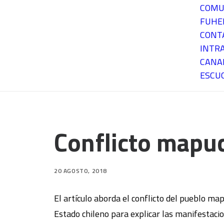
COMU
FUH
CONT
INTR
CANA
ESCU
Conflicto mapuc
20 AGOSTO, 2018
El artículo aborda el conflicto del pueblo ma
Estado chileno para explicar las manifestacio