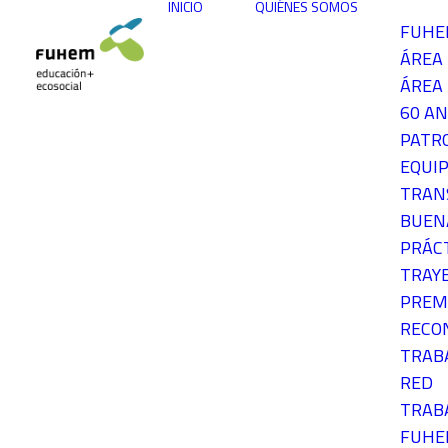
INICIO
QUIÉNES SOMOS
FUH
ÁREA
ÁREA 
60 AN
PATR
EQUIP
TRAN
BUEN
PRÁC
TRAY
PREM
RECO
TRAB
RED
TRAB
FUH