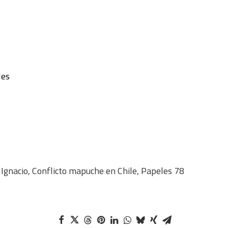
les
nacio, Conflicto mapuche en Chile, Papeles 78