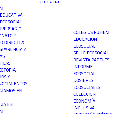
QUÉ HACEMOS
EM
 EDUCATIVA
ECOSOCIAL
IVERSARIO
COLEGIOS FUHEM
ONATO Y
EDUCACIÓN
O DIRECTIVO
ECOSOCIAL
SPARENCIA Y
SELLO ECOSOCIAL
AS
REVISTA PAPELES
TICAS
INFORME
ECTORIA
ECOSOCIAL
IOS Y
DOSIERES
NOCIMIENTOS
ECOSOCIALES
AJAMOS EN
COLECCIÓN
ECONOMÍA
AJA EN
INCLUSIVA
EM