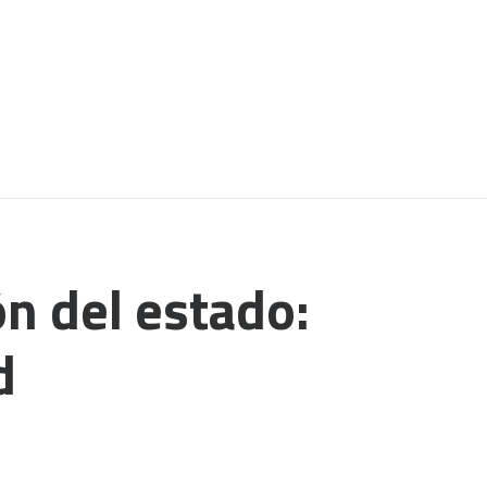
ón del estado:
d