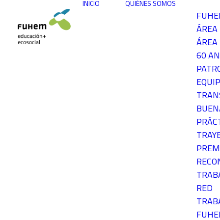
INICIO
QUIÉNES SOMOS
FUH
ÁREA
ÁREA 
60 AN
PATR
EQUIP
TRAN
BUEN
PRÁC
TRAY
PREM
RECO
TRAB
RED
TRAB
FUH