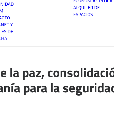
ECONOMÍA CRÍTICA
NIDAD
ALQUILER DE
EM
ESPACIOS
ACTO
ANET Y
LES DE
CHA
e la paz, consolidaci
anía para la segurida