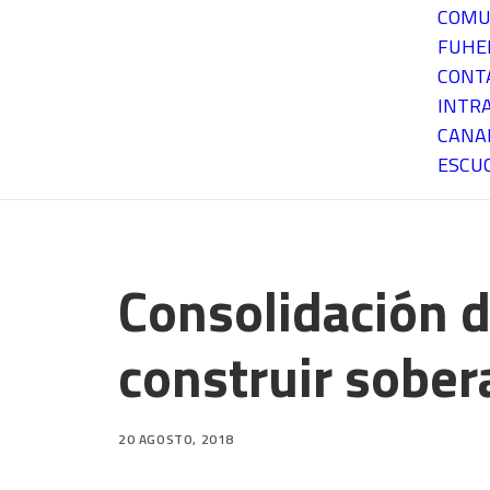
COMU
FUH
CONT
INTR
CANA
ESCU
Consolidación d
construir sober
20 AGOSTO, 2018