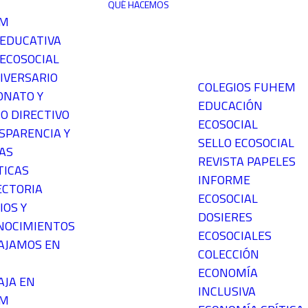
QUÉ HACEMOS
EM
 EDUCATIVA
ECOSOCIAL
IVERSARIO
COLEGIOS FUHEM
ONATO Y
EDUCACIÓN
O DIRECTIVO
ECOSOCIAL
SPARENCIA Y
SELLO ECOSOCIAL
AS
REVISTA PAPELES
TICAS
INFORME
ECTORIA
ECOSOCIAL
IOS Y
DOSIERES
NOCIMIENTOS
ECOSOCIALES
AJAMOS EN
COLECCIÓN
ECONOMÍA
AJA EN
INCLUSIVA
EM