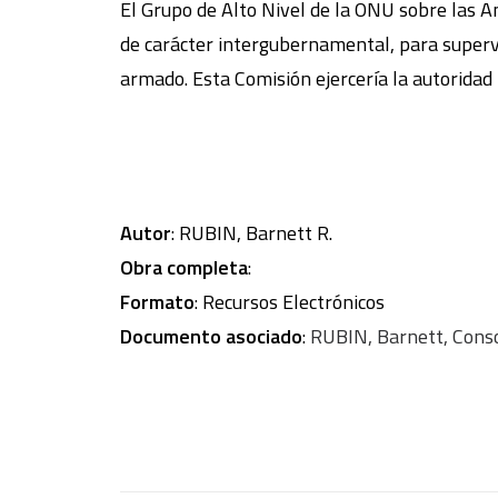
El Grupo de Alto Nivel de la ONU sobre las A
de carácter intergubernamental, para supervi
armado. Esta Comisión ejercería la autoridad
Autor
: RUBIN, Barnett R.
Obra completa
:
Formato
: Recursos Electrónicos
Documento asociado
:
RUBIN, Barnett, Conso