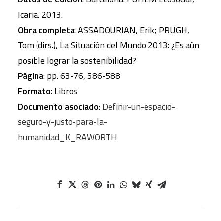
Icaria. 2013.
Obra completa
: ASSADOURIAN, Erik; PRUGH,
Tom (dirs.), La Situación del Mundo 2013: ¿Es aún
posible lograr la sostenibilidad?
Página
: pp. 63-76, 586-588
Formato
: Libros
Documento asociado
:
Definir-un-espacio-
seguro-y-justo-para-la-
humanidad_K_RAWORTH