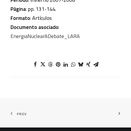
Página
: pp. 131-144.
Formato
: Artículos
Documento asociado
:
EnergiaNuclearADebate_LARA
PREV