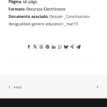
Página
: 46 págs.
Formato
: Recursos Electrónicos
Documento asociado
:
Dossier_Construccion-
desigualdad-genero-educacion_mar15
PREV