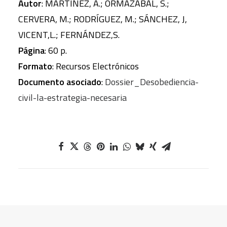
Autor
: MARTÍNEZ, A.; ORMAZÁBAL, S.;
CERVERA, M.; RODRÍGUEZ, M.; SÁNCHEZ, J,
VICENT,L.; FERNÁNDEZ,S.
Página
: 60 p.
Formato
: Recursos Electrónicos
Documento asociado
:
Dossier_Desobediencia-
civil-la-estrategia-necesaria