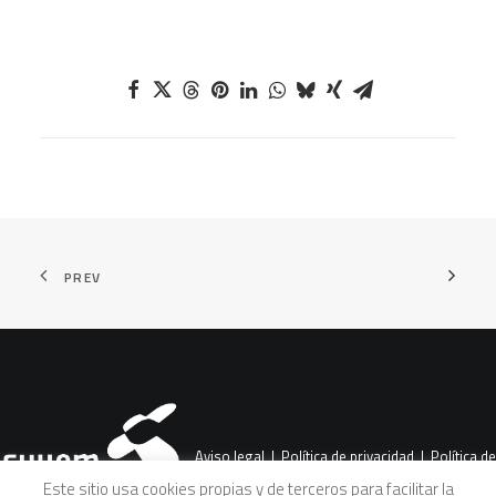
PREV
Aviso legal
|
Política de privacidad
|
Política de
Este sitio usa cookies propias y de terceros para facilitar la