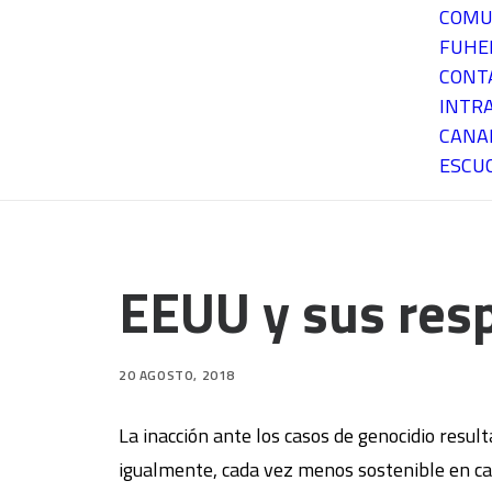
COMU
FUH
CONT
INTR
CANA
ESCU
EEUU y sus resp
20 AGOSTO, 2018
La inacción ante los casos de genocidio resul
igualmente, cada vez menos sostenible en ca