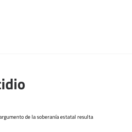
idio
l argumento de la soberanía estatal resulta