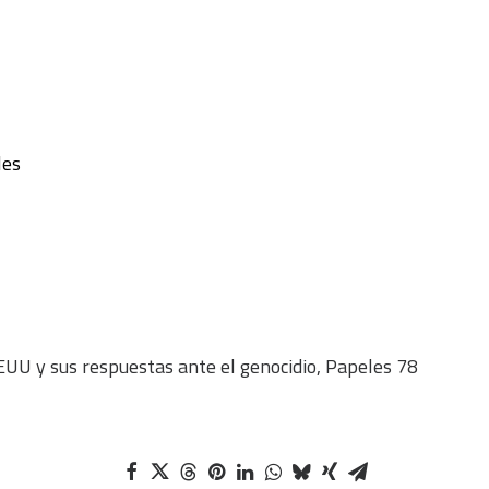
les
U y sus respuestas ante el genocidio, Papeles 78