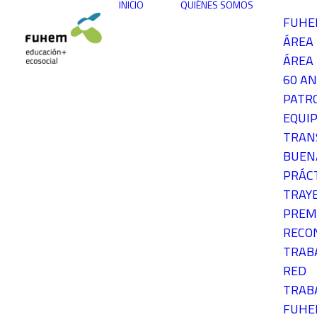
INICIO
QUIÉNES SOMOS
FUH
ÁREA
ÁREA 
60 AN
PATR
EQUIP
TRAN
BUEN
PRÁC
TRAY
PREM
RECO
TRAB
RED
TRAB
FUH