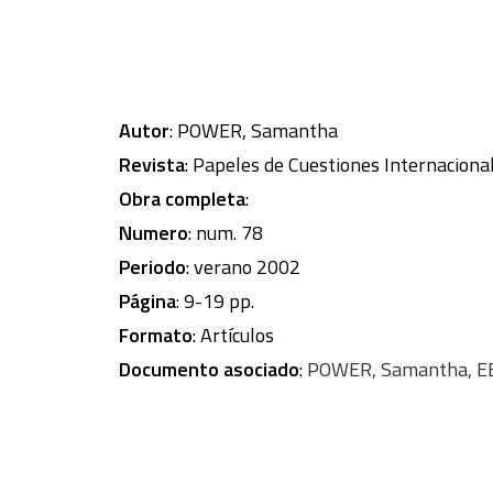
Autor
: POWER, Samantha
Revista
: Papeles de Cuestiones Internaciona
Obra completa
:
Numero
: num. 78
Periodo
: verano 2002
Página
: 9-19 pp.
Formato
: Artículos
Documento asociado
:
POWER, Samantha, EEU