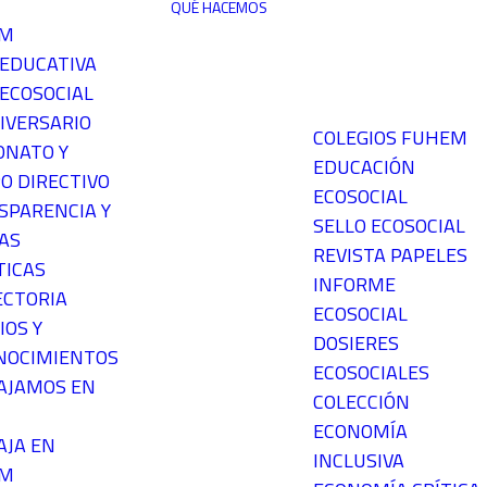
QUÉ HACEMOS
EM
 EDUCATIVA
ECOSOCIAL
IVERSARIO
COLEGIOS FUHEM
ONATO Y
EDUCACIÓN
O DIRECTIVO
ECOSOCIAL
SPARENCIA Y
SELLO ECOSOCIAL
AS
REVISTA PAPELES
TICAS
INFORME
ECTORIA
ECOSOCIAL
IOS Y
DOSIERES
NOCIMIENTOS
ECOSOCIALES
AJAMOS EN
COLECCIÓN
ECONOMÍA
AJA EN
INCLUSIVA
EM