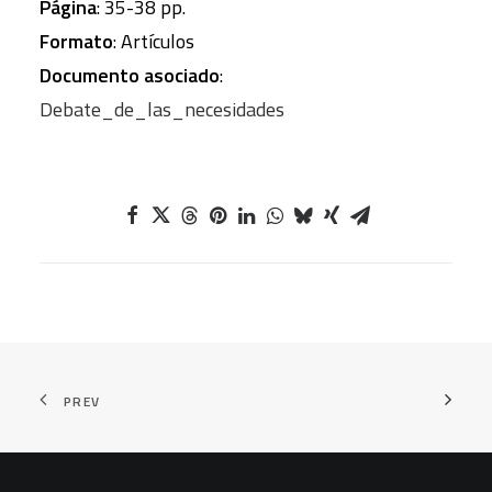
Página
: 35-38 pp.
Formato
: Artículos
Documento asociado
:
Debate_de_las_necesidades
PREV