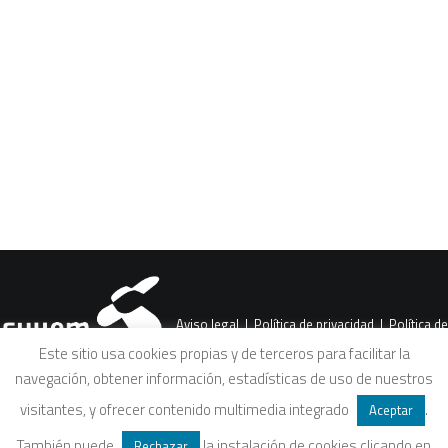
CART
Tu carrito está vacío.
PREV
Aviso legal
|
Política de privacidad
|
Política de
Este sitio usa cookies propias y de terceros para facilitar la
navegación, obtener información, estadísticas de uso de nuestros
cookies
|
Condiciones legales de venta
visitantes, y ofrecer contenido multimedia integrado
.
Aceptar
También puede
la instalación de cookies clicando en
Rechazar