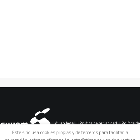
CART
Tu carrito está vacío.
PREV
Aviso legal
|
Política de privacidad
|
Política de
Este sitio usa cookies propias y de terceros para facilitar la