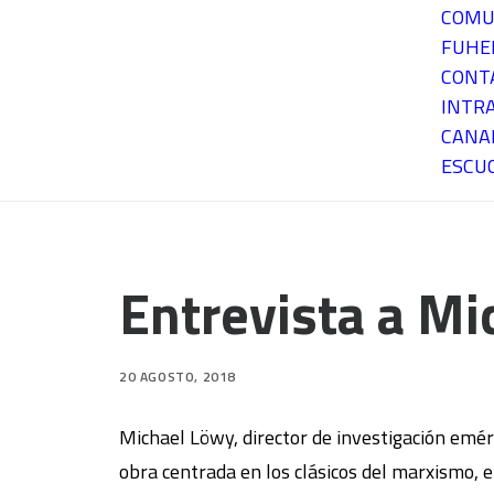
COMU
FUH
CONT
INTR
CANA
ESCU
Entrevista a M
20 AGOSTO, 2018
Michael Löwy, director de investigación eméri
obra centrada en los clásicos del marxismo, el