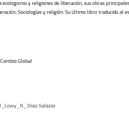
ecologismo y religiones de liberación, sus obras principales 
ración, Sociologías y religión. Su último libro traducido al 
y Cambio Global
l_Lowy_R._Diaz-Salazar