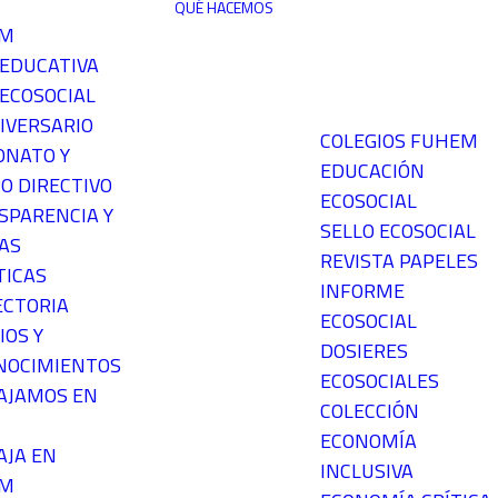
QUÉ HACEMOS
EM
 EDUCATIVA
ECOSOCIAL
IVERSARIO
COLEGIOS FUHEM
ONATO Y
EDUCACIÓN
O DIRECTIVO
ECOSOCIAL
SPARENCIA Y
SELLO ECOSOCIAL
AS
REVISTA PAPELES
TICAS
INFORME
ECTORIA
ECOSOCIAL
IOS Y
DOSIERES
NOCIMIENTOS
ECOSOCIALES
AJAMOS EN
COLECCIÓN
ECONOMÍA
AJA EN
INCLUSIVA
EM