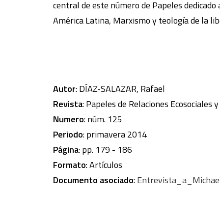
central de este número de Papeles dedicado a 
América Latina, Marxismo y teología de la libe
Autor
: DÍAZ-SALAZAR, Rafael
Revista
: Papeles de Relaciones Ecosociales 
Numero
: núm. 125
Periodo
: primavera 2014
Página
: pp. 179 - 186
Formato
: Artículos
Documento asociado
:
Entrevista_a_Michae