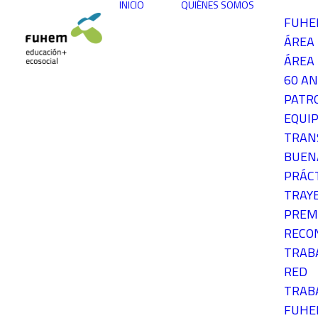
INICIO
QUIÉNES SOMOS
FUH
ÁREA
ÁREA 
60 AN
PATR
EQUIP
TRAN
BUEN
PRÁC
TRAY
PREM
RECO
TRAB
RED
TRAB
FUH