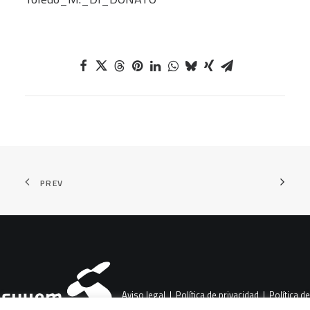
PREV
Aviso legal
|
Política de privacidad
|
Política de