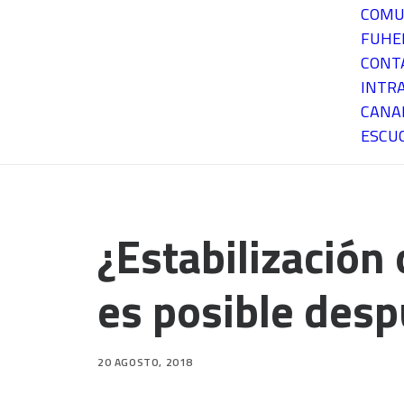
COMU
FUH
CONT
INTR
CANA
ESCU
¿Estabilización
es posible desp
20 AGOSTO, 2018