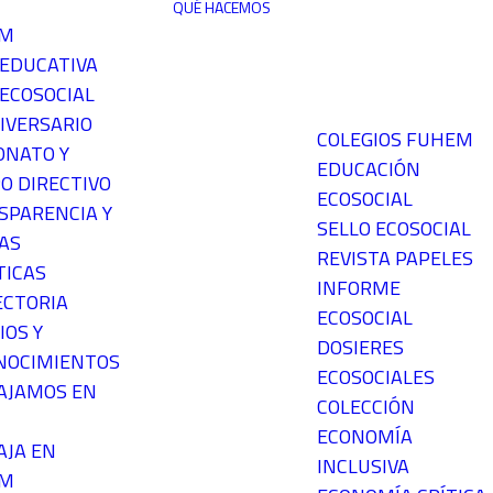
QUÉ HACEMOS
EM
 EDUCATIVA
ECOSOCIAL
IVERSARIO
COLEGIOS FUHEM
ONATO Y
EDUCACIÓN
O DIRECTIVO
ECOSOCIAL
SPARENCIA Y
SELLO ECOSOCIAL
AS
REVISTA PAPELES
TICAS
INFORME
ECTORIA
ECOSOCIAL
IOS Y
DOSIERES
NOCIMIENTOS
ECOSOCIALES
AJAMOS EN
COLECCIÓN
ECONOMÍA
AJA EN
INCLUSIVA
EM