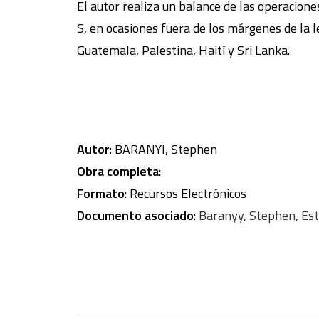
El autor realiza un balance de las operacione
S, en ocasiones fuera de los márgenes de la 
Guatemala, Palestina, Haití y Sri Lanka.
Autor
: BARANYI, Stephen
Obra completa
:
Formato
: Recursos Electrónicos
Documento asociado
:
Baranyy, Stephen, Est