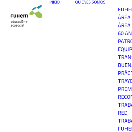
INICIO
QUIÉNES SOMOS
FUH
ÁREA
ÁREA 
60 AN
PATR
EQUIP
TRAN
BUEN
PRÁC
TRAY
PREM
RECO
TRAB
RED
TRAB
FUH