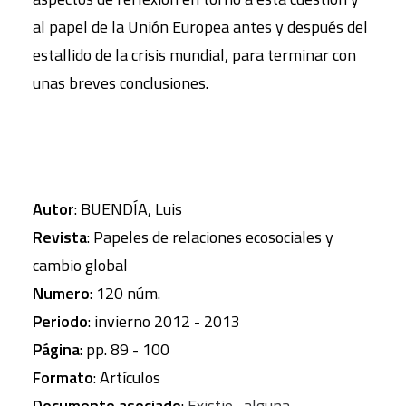
al papel de la Unión Europea antes y después del
estallido de la crisis mundial, para terminar con
unas breves conclusiones.
Autor
: BUENDÍA, Luis
Revista
: Papeles de relaciones ecosociales y
cambio global
Numero
: 120 núm.
Periodo
: invierno 2012 - 2013
Página
: pp. 89 - 100
Formato
: Artículos
Documento asociado
:
Existio_alguna-