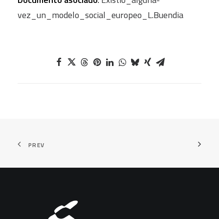
vez_un_modelo_social_europeo_L.Buendia
PREV