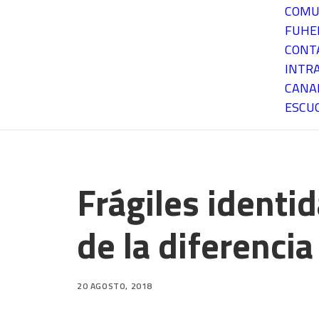
COMU
FUH
CONT
INTR
CANA
ESCU
Frágiles identid
de la diferenci
20 AGOSTO, 2018