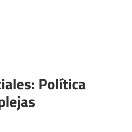
iales: Política
plejas