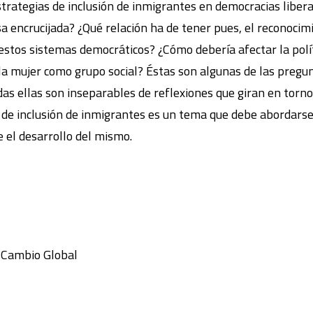
rategias de inclusión de inmigrantes en democracias liberal
a encrucijada? ¿Qué relación ha de tener pues, el reconocimie
stos sistemas democráticos? ¿Cómo debería afectar la políti
la mujer como grupo social? Éstas son algunas de las pregun
s ellas son inseparables de reflexiones que giran en torno a
 de inclusión de inmigrantes es un tema que debe abordarse d
e el desarrollo del mismo.
y Cambio Global