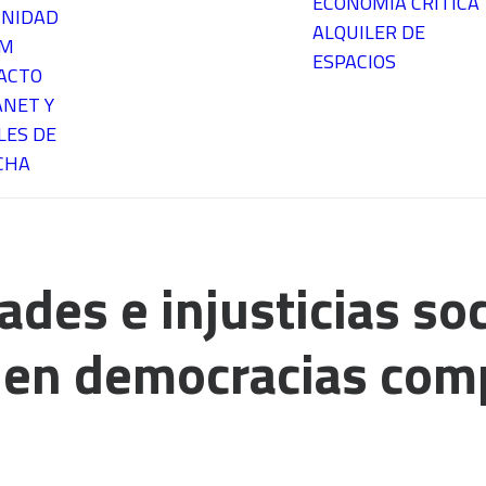
ECONOMÍA CRÍTICA
NIDAD
ALQUILER DE
EM
ESPACIOS
ACTO
ANET Y
LES DE
CHA
ades e injusticias soc
a en democracias com