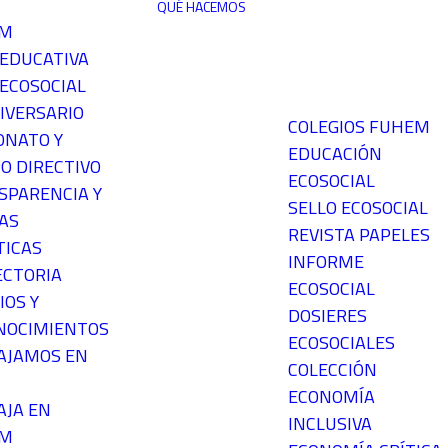
QUÉ HACEMOS
EM
 EDUCATIVA
ECOSOCIAL
IVERSARIO
COLEGIOS FUHEM
ONATO Y
EDUCACIÓN
O DIRECTIVO
ECOSOCIAL
SPARENCIA Y
SELLO ECOSOCIAL
AS
REVISTA PAPELES
TICAS
INFORME
ECTORIA
ECOSOCIAL
IOS Y
DOSIERES
NOCIMIENTOS
ECOSOCIALES
AJAMOS EN
COLECCIÓN
ECONOMÍA
AJA EN
INCLUSIVA
EM