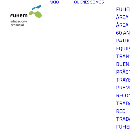
INICIO
QUIÉNES SOMOS
FUH
ÁREA
ÁREA 
60 AN
PATR
EQUIP
TRAN
BUEN
PRÁC
TRAY
PREM
RECO
TRAB
RED
TRAB
FUH