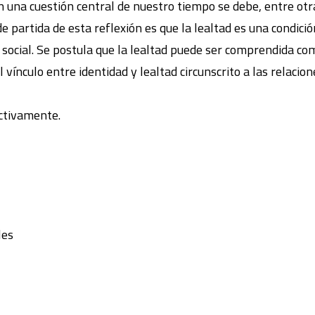
 una cuestión central de nuestro tiempo se debe, entre otra
de partida de esta reflexión es que la lealtad es una condici
n social. Se postula que la lealtad puede ser comprendida co
el vínculo entre identidad y lealtad circunscrito a las relaci
ectivamente.
les