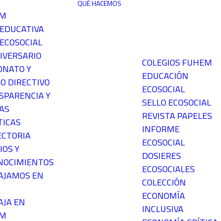
QUÉ HACEMOS
EM
 EDUCATIVA
ECOSOCIAL
IVERSARIO
COLEGIOS FUHEM
ONATO Y
EDUCACIÓN
O DIRECTIVO
ECOSOCIAL
SPARENCIA Y
SELLO ECOSOCIAL
AS
REVISTA PAPELES
TICAS
INFORME
ECTORIA
ECOSOCIAL
IOS Y
DOSIERES
NOCIMIENTOS
ECOSOCIALES
AJAMOS EN
COLECCIÓN
ECONOMÍA
AJA EN
INCLUSIVA
EM