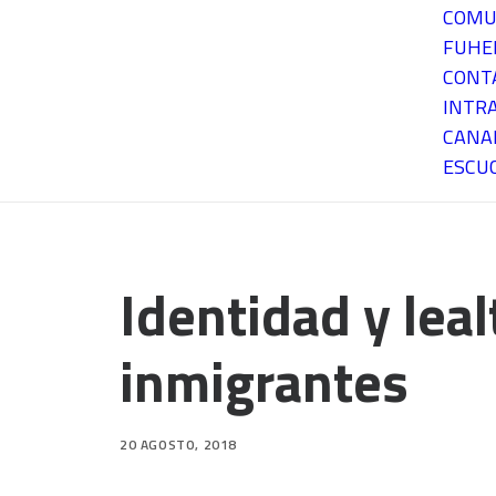
COMU
FUH
CONT
INTR
CANA
ESCU
Identidad y lea
inmigrantes
20 AGOSTO, 2018