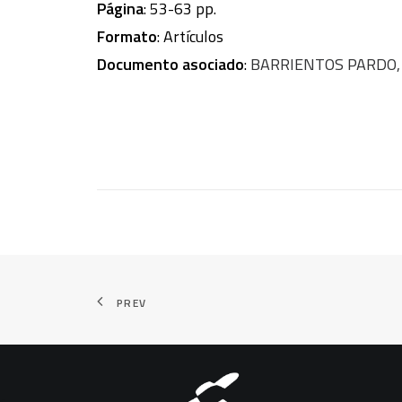
Página
: 53-63 pp.
Formato
: Artículos
Documento asociado
:
BARRIENTOS PARDO, Ign
PREV