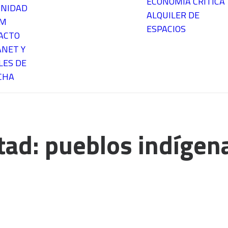
ECONOMÍA CRÍTICA
NIDAD
ALQUILER DE
EM
ESPACIOS
ACTO
ANET Y
LES DE
CHA
ltad: pueblos indígen