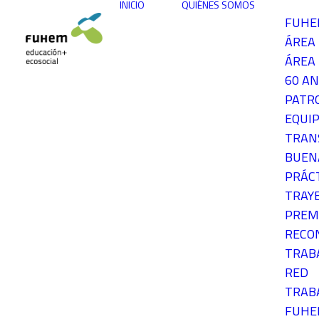
INICIO
QUIÉNES SOMOS
FUH
ÁREA
ÁREA 
60 AN
PATR
EQUIP
TRAN
BUEN
PRÁC
TRAY
PREM
RECO
TRAB
RED
TRAB
FUH