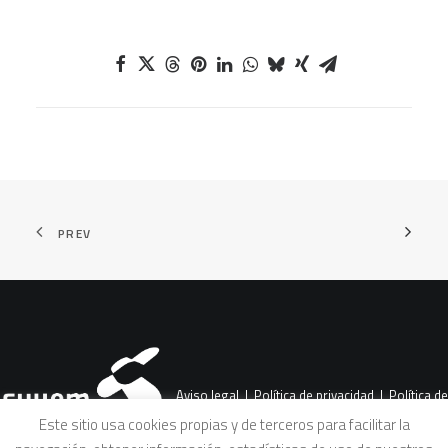
PREV
Aviso legal
|
Política de privacidad
|
Política de
Este sitio usa cookies propias y de terceros para facilitar la