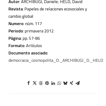
Autor
: ARCHIBUGI, Daniele; HELD, David
Revista
: Papeles de relaciones ecosociales y
cambio global
Numero
: núm. 117
Periodo
: primavera 2012
Página
: pp. 57-86
Formato
: Artículos
Documento asociado
:
democracia_cosmopolita_D._ARCHIBUGI_D._HELD