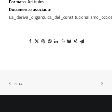
Formato
: Artículos
Documento asociado
:
La_deriva_oligarquica_del_constitucionalismo_occid
PREV